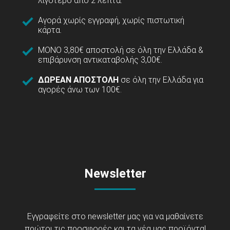
λιγότερο από 2 λεπτά.
Αγορά χωρίς εγγραφή, χωρίς πιστωτική
κάρτα.
ΜΟΝΟ 3,80€ αποστολή σε όλη την Ελλάδα &
επιβάρυνση αντικαταβολής 3,00€.
ΔΩΡΕΑΝ ΑΠΟΣΤΟΛΗ
σε όλη την Ελλάδα για
αγορές άνω των 100€.
Newsletter
Εγγραφείτε στο newsletter μας για να μαθαίνετε
πρώτοι τις προσφορές και τα νέα μας προϊόντα!