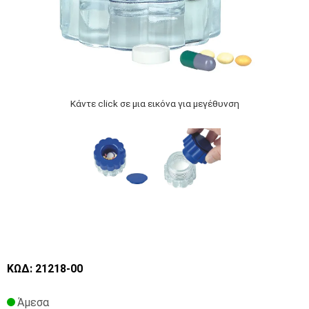
Κάντε click σε μια εικόνα για μεγέθυνση
ΚΩΔ: 21218-00
Άμεσα