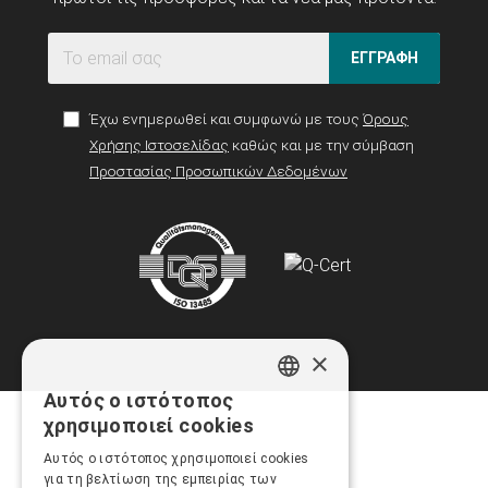
ΕΓΓΡΑΦΗ
Έχω ενημερωθεί και συμφωνώ με τους
Όρους
Χρήσης Ιστοσελίδας
καθώς και με την σύμβαση
Προστασίας Προσωπικών Δεδομένων
×
Αυτός ο ιστότοπος
GREEK
χρησιμοποιεί cookies
ENGLISH
Αυτός ο ιστότοπος χρησιμοποιεί cookies
για τη βελτίωση της εμπειρίας των