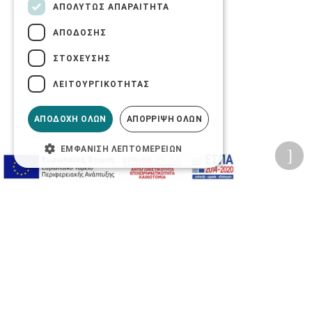
ΑΠΟΛΎΤΩΣ ΑΠΑΡΑΊΤΗΤΑ
ΑΠΌΔΟΣΗΣ
ΣΤΌΧΕΥΣΗΣ
ΛΕΙΤΟΥΡΓΙΚΌΤΗΤΑΣ
ΑΠΟΔΟΧΉ ΌΛΩΝ
ΑΠΌΡΡΙΨΗ ΌΛΩΝ
ΕΜΦΆΝΙΣΗ ΛΕΠΤΟΜΕΡΕΙΏΝ