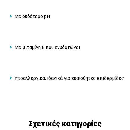
Με ουδέτερο pH
Mε βιταμίνη Ε που ενυδατώνει
Υποαλλεργικά, ιδανικά για ευαίσθητες επιδερμίδες
Σχετικές κατηγορίες