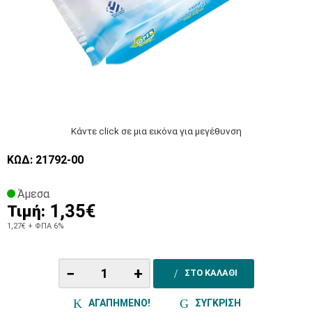
Κάντε click σε μια εικόνα για μεγέθυνση
ΚΩΔ: 21792-00
Άμεσα
1,35€
Τιμή:
1,27€
+ ΦΠΑ 6%
−
+
ΣΤΟ ΚΑΛΑΘΙ
ΑΓΑΠΗΜΕΝΟ!
ΣΥΓΚΡΙΣΗ