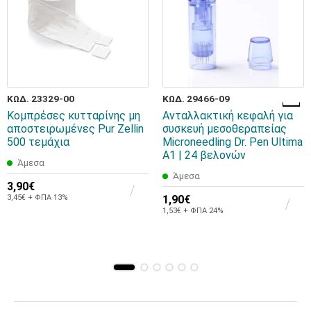
ΚΩΔ. 23329-00
ΚΩΔ. 29466-09
Κομπρέσες κυτταρίνης μη
Ανταλλακτική κεφαλή για
αποστειρωμένες Pur Zellin
συσκευή μεσοθεραπείας
500 τεμάχια
Microneedling Dr. Pen Ultima
A1 | 24 βελονών
Άμεσα
Άμεσα
3,90€
3,45€ + ΦΠΑ 13%
1,90€
1,53€ + ΦΠΑ 24%