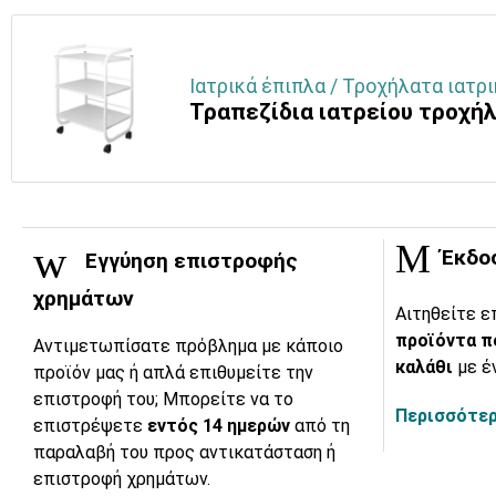
Ιατρικά έπιπλα / Τροχήλατα ιατρι
Τραπεζίδια ιατρείου τροχή
Έκδο
Εγγύηση επιστροφής
χρημάτων
Αιτηθείτε ε
προϊόντα π
Αντιμετωπίσατε πρόβλημα με κάποιο
καλάθι
με έ
προϊόν μας ή απλά επιθυμείτε την
επιστροφή του; Μπορείτε να το
Περισσότερ
επιστρέψετε
εντός 14 ημερών
από τη
παραλαβή του προς αντικατάσταση ή
επιστροφή χρημάτων.