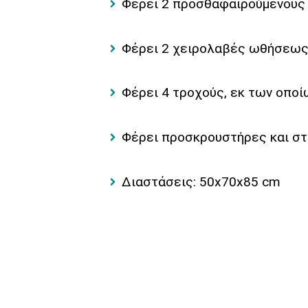
Φέρει 2 προσθαφαιρούμενους
Φέρει 2 χειρολαβές ωθήσεω
Φέρει 4 τροχούς, εκ των οποί
Φέρει προσκρουστήρες και στ
Διαστάσεις: 50x70x85 cm