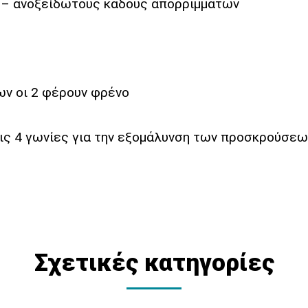
 – ανοξείδωτους κάδους απορριμμάτων
ς
ων οι 2 φέρουν φρένο
ις 4 γωνίες για την εξομάλυνση των προσκρούσεω
Σχετικές κατηγορίες