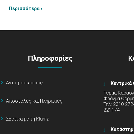
Περισσότερα ›
Πληροφορίες
Κ
Αντιπροσωπείες
Κεντρικά 
Τέρμα Καραολή
Φράγμα Θέρμ
Αποστολές και Πληρωμές
Τηλ: 2310 272
221174
Σχετικά με τη Klarna
Κατάστημ