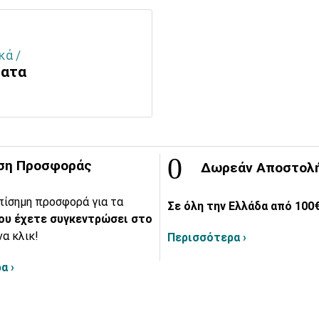
κά /
λατα
ση Προσφοράς
Δωρεάν Αποστολ
πίσημη προσφορά για τα
Σε όλη την Ελλάδα από 100€
ου έχετε συγκεντρώσει στο
να κλικ!
Περισσότερα ›
α ›