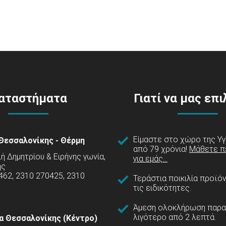
αταστήματα
Γιατί να μας επ
Είμαστε στο χώρο της Υγ
Θεσσαλονίκης - Θέρμη
από 79 χρόνια!
Μάθετε π
 Δημητρίου & Ειρήνης γωνία,
για εμάς...
ης
462, 2310 270425, 2310
Τεράστια ποικιλία προϊό
τις ειδικότητες.
Άμεση ολοκλήρωση παρα
λιγότερο από 2 λεπτά.
α Θεσσαλονίκης (Κέντρο)