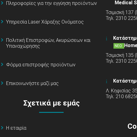
Medical S
Πληροφορίες για την εγγύηση προϊόντων
Τσιμισκή 137 
Τηλ: 2310 225
Υπηρεσία Laser Χάραξης Ονόματος
Κατάστημ
Πολιτική Επιστροφών, Ακυρώσεων και
Home
Υπαναχώρησης
ΝΕΟ
Τσιμισκή 135 
Τηλ: 2310 22
Φόρμα επιστροφής προϊόντων
Κατάστημ
Επικοινωνήστε μαζί μας
Λ. Κηφισίας 3
Τηλ: 210 6825
Σχετικά με εμάς
Co
Η εταιρία