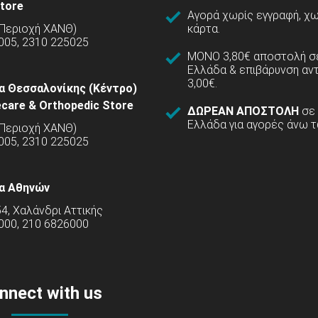
tore
Αγορά χωρίς εγγραφή, χω
(Περιοχή ΧΑΝΘ)
κάρτα.
005, 2310 225025
ΜΟΝΟ 3,80€ αποστολή σε
Ελλάδα & επιβάρυνση αν
3,00€.
α Θεσσαλονίκης (Κέντρο)
care & Orthopedic Store
ΔΩΡΕΑΝ ΑΠΟΣΤΟΛΗ
σε
Ελλάδα για αγορές άνω τ
(Περιοχή ΧΑΝΘ)
5005, 2310 225025
α Αθηνών
54, Χαλάνδρι Αττικής
000, 210 6826000
nnect with us