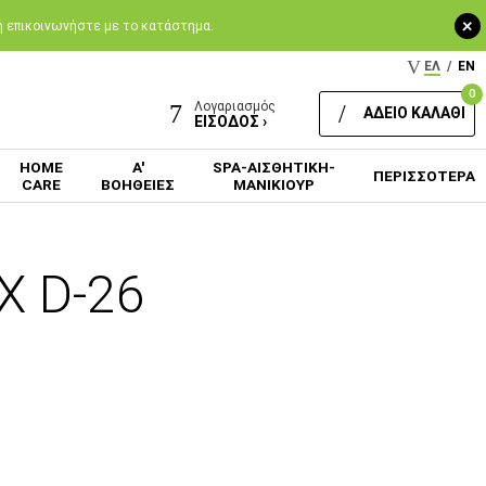
+
 ή επικοινωνήστε με το κατάστημα.
ΕΛ
/
EN
0
Λογαριασμός
ΑΔΕΙΟ ΚΑΛΑΘΙ
ΕΙΣΟΔΟΣ ›
HOME
Α'
SPA-ΑΙΣΘΗΤΙΚΗ-
ΠΕΡΙΣΣΟΤΕΡΑ
CARE
ΒΟΗΘΕΙΕΣ
ΜΑΝΙΚΙΟΥΡ
X D-26