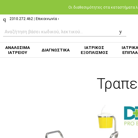
Oι διαθεσιμότητες στα καταστήματα λι
2310.272.462
|
Επικοινωνία ›
ΑΝΑΛΩΣΙΜΑ
ΙΑΤΡΙΚΟΣ
ΙΑΤΡΙΚ
ΔΙΑΓΝΩΣΤΙΚΑ
ΙΑΤΡΕΙΟΥ
ΕΞΟΠΛΙΣΜΟΣ
ΕΠΙΠΛΑ
Τραπε