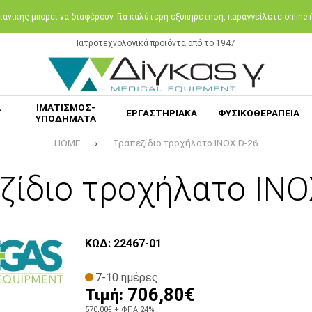
ανικής μπορεί να διαφέρουν. Για καλύτερη εξυπηρέτηση, παραγγείλετε online
Ιατροτεχνολογικά προϊόντα από το 1947
Α
ΙΜΑΤΙΣΜΟΣ-
ΕΡΓΑΣΤΗΡΙΑΚΑ
ΦΥΣΙΚΟΘΕΡΑΠΕΙΑ
ΥΠΟΔΗΜΑΤΑ
HOME
Τραπεζίδιο τροχήλατο INOX D-26
ζίδιο τροχήλατο INO
ΚΩΔ: 22467-01
7-10 ημέρες
706,80€
Τιμή:
570,00€
+ ΦΠΑ 24%