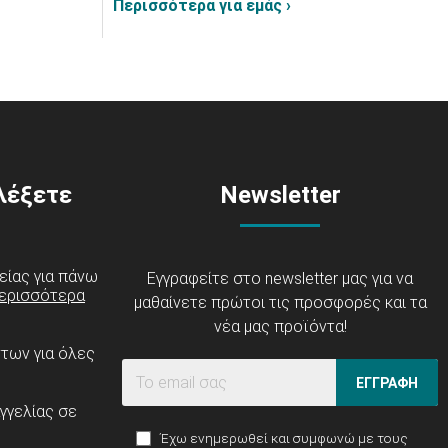
Περισσότερα για εμάς ›
ιλέξετε
Newsletter
είας για πάνω
Εγγραφείτε στο newsletter μας για να
ερισσότερα
μαθαίνετε πρώτοι τις προσφορές και τα
νέα μας προϊόντα!
ντων για όλες
ΕΓΓΡΑΦΗ
γγελίας σε
Έχω ενημερωθεί και συμφωνώ με τους