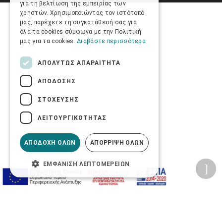
για τη βελτίωση της εμπειρίας των
χρηστών. Χρησιμοποιώντας τον ιστότοπό
μας, παρέχετε τη συγκατάθεσή σας για
όλα τα cookies σύμφωνα με την Πολιτική
μας για τα cookies.
Διαβάστε περισσότερα
ΑΠΟΛΎΤΩΣ ΑΠΑΡΑΊΤΗΤΑ
ΑΠΌΔΟΣΗΣ
ΣΤΌΧΕΥΣΗΣ
ΛΕΙΤΟΥΡΓΙΚΌΤΗΤΑΣ
ΑΠΟΔΟΧΉ ΌΛΩΝ
ΑΠΌΡΡΙΨΗ ΌΛΩΝ
ΕΜΦΆΝΙΣΗ ΛΕΠΤΟΜΕΡΕΙΏΝ