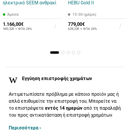
ηλεκτρικό SEEM ανθρακί
HEBU Gold II
Άμεσα
15-30 ημέρες
1.166,00€
779,00€
940,32€ + ΦΠΑ 24%
628,23€ + ΦΠΑ 24%
Εγγύηση επιστροφής χρημάτων
Αντιμετωπίσατε πρόβλημα με κάποιο προϊόν μας ή
απλά επιθυμείτε την επιστροφή του; Μπορείτε να
το επιστρέψετε
εντός 14 ημερών
από τη παραλαβή
του προς αντικατάσταση ή επιστροφή χρημάτων.
Περισσότερα ›