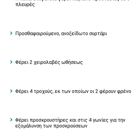
πλευρές
Προσθαφαιρούμενο, ανοξείδωτο συρτάρι
Φέρει 2 χειρολαβές ωθήσεως
Φέρει 4 τροχούς, εκ των οποίων οι 2 φέρουν φρένο
Φέρει προσκρουστήρες και στις 4 γωνίες για την
εξομάλυνση των προσκρούσεων