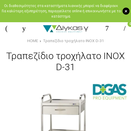
Oι διαθεσιμότητες στα καταστήματα λιανικής μπορεί να διαφέρουν.
+
Για καλύτερη εξυπηρέτηση, παραγγείλετε online ή επικοινωνήστε με το
κατάστημα.
HOME
Τραπεζίδιο τροχήλατο INOX D-31
Τραπεζίδιο τροχήλατο INOX
D-31