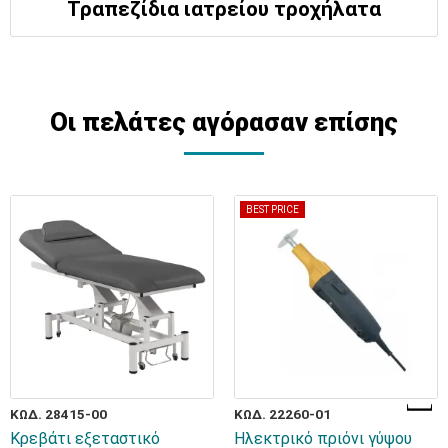
Τραπεζίδια ιατρείου τροχήλατα
Οι πελάτες αγόρασαν επίσης
BEST PRICE
ΚΩΔ. 28415-00
ΚΩΔ. 22260-01
Κρεβάτι εξεταστικό
Ηλεκτρικό πριόνι γύψου