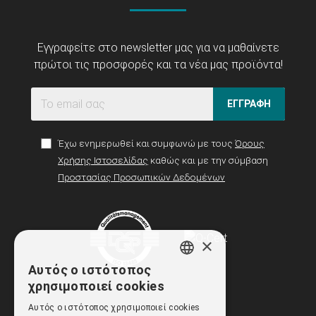
Εγγραφείτε στο newsletter μας για να μαθαίνετε
πρώτοι τις προσφορές και τα νέα μας προϊόντα!
ΕΓΓΡΑΦΗ
Έχω ενημερωθεί και συμφωνώ με τους
Όρους
Χρήσης Ιστοσελίδας
καθώς και με την σύμβαση
Προστασίας Προσωπικών Δεδομένων
×
Αυτός ο ιστότοπος
GREEK
χρησιμοποιεί cookies
ENGLISH
Αυτός ο ιστότοπος χρησιμοποιεί cookies