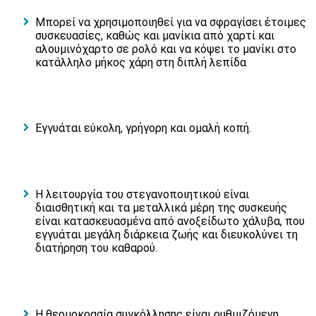
Μπορεί να χρησιμοποιηθεί για να σφραγίσει έτοιμες
συσκευασίες, καθώς και μανίκια από χαρτί και
αλουμινόχαρτο σε ρολό και να κόψει το μανίκι στο
κατάλληλο μήκος χάρη στη διπλή λεπίδα
Εγγυάται εύκολη, γρήγορη και ομαλή κοπή.
Η λειτουργία του στεγανοποιητικού είναι
διαισθητική και τα μεταλλικά μέρη της συσκευής
είναι κατασκευασμένα από ανοξείδωτο χάλυβα, που
εγγυάται μεγάλη διάρκεια ζωής και διευκολύνει τη
διατήρηση του καθαρού.
Η θερμοκρασία συγκόλλησης είναι ρυθμιζόμενη