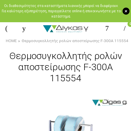
Oι διαθεσιμότητες στα καταστήματα λιανικής μπορεί να διαφέρουν.
+
Για καλύτερη εξυπηρέτηση, παραγγείλετε online ή επικοινωνήστε με το
κατάστημα.
HOME
Θερμοσυγκολλητής ρολών αποστείρωσης F-300A 115554
Θερμοσυγκολλητής ρολών
αποστείρωσης F-300A
115554