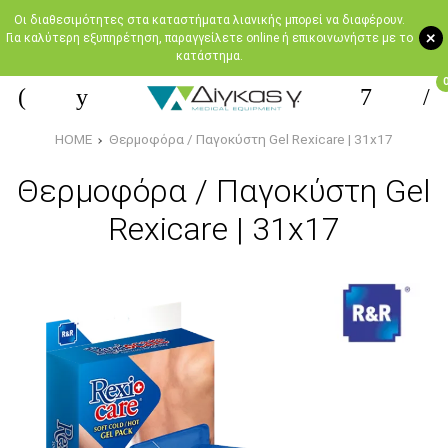
Oι διαθεσιμότητες στα καταστήματα λιανικής μπορεί να διαφέρουν.
+
Για καλύτερη εξυπηρέτηση, παραγγείλετε online ή επικοινωνήστε με το
κατάστημα.
HOME
Θερμοφόρα / Παγοκύστη Gel Rexicare | 31x17
Θερμοφόρα / Παγοκύστη Gel
Rexicare | 31x17