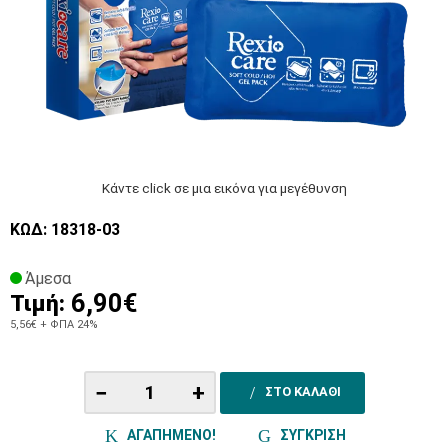
Κάντε click σε μια εικόνα για μεγέθυνση
ΚΩΔ: 18318-03
Άμεσα
6,90€
Τιμή:
5,56€
+ ΦΠΑ 24%
−
+
ΣΤΟ ΚΑΛΑΘΙ
ΑΓΑΠΗΜΕΝΟ!
ΣΥΓΚΡΙΣΗ