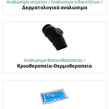
Αναλώσιμα ιατρείου / Αναλώσιμα ειδικοτήτων /
Δερματολογικά αναλώσιμα
Αναλώσιμα Φυσικοθεραπείας /
Κρυοθεραπεία-Θερμοθεραπεία