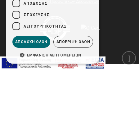
Προστασίας Προσωπικών Δεδομένων
ΑΠΌΔΟΣΗΣ
ΣΤΌΧΕΥΣΗΣ
ΛΕΙΤΟΥΡΓΙΚΌΤΗΤΑΣ
ΑΠΟΔΟΧΉ ΌΛΩΝ
ΑΠΌΡΡΙΨΗ ΌΛΩΝ
ΕΜΦΆΝΙΣΗ ΛΕΠΤΟΜΕΡΕΙΏΝ