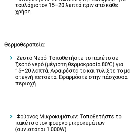
τουλάχιστον 15–20 λεπτά πριν από κάθε
χρήση.
Θερμοθεραπεία:
Ζεστό Νερό:
Τοποθετήστε το πακέτο σε
ζεστό νερό (
μέγιστη θερμοκρασία 80℃
) για
15–20 λεπτά.
Αφαιρέστε το και τυλίξτε το με
στεγνή πετσέτα.
Εφαρμόστε στην πάσχουσα
περιοχή
Φούρνος Μικροκυμάτων:
Τοποθετήστε το
πακέτο στον φούρνο μικροκυμάτων
(
συνιστάται 1.000W
)