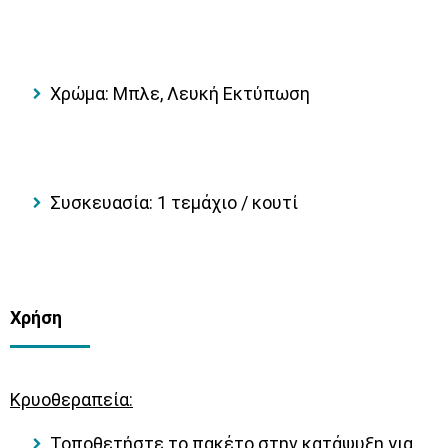
Χρώμα
: Μπλε, Λευκή Εκτύπωση
Συσκευασία
: 1 τεμάχιο / κουτί
Χρήση
Κρυοθεραπεία:
Τοποθετήστε το πακέτο στην κατάψυξη για