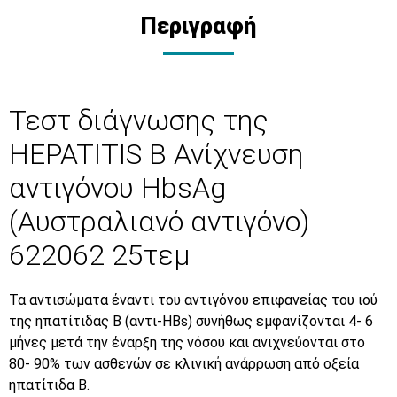
Περιγραφή
Τεστ διάγνωσης της
HEPATITIS B Ανίχνευση
αντιγόνου HbsAg
(Αυστραλιανό αντιγόνο)
622062 25τεμ
Τα αντισώματα έναντι του αντιγόνου επιφανείας του ιού
της ηπατίτιδας Β (αντι-HBs) συνήθως εμφανίζονται 4- 6
μήνες μετά την έναρξη της νόσου και ανιχνεύονται στο
80- 90% των ασθενών σε κλινική ανάρρωση από οξεία
ηπατίτιδα Β.