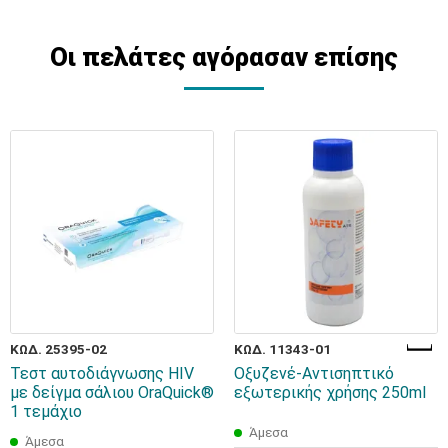
Οι πελάτες αγόρασαν επίσης
ΚΩΔ. 25395-02
ΚΩΔ. 11343-01
Τεστ αυτοδιάγνωσης HIV
Οξυζενέ-Αντισηπτικό
με δείγμα σάλιου OraQuick®
εξωτερικής χρήσης 250ml
1 τεμάχιο
Άμεσα
Άμεσα