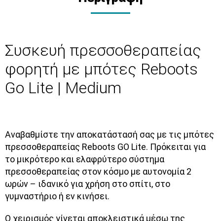
Συσκευή πρεσσοθεραπείας
φορητή με μπότες Reboots
Go Lite | Medium
Αναβαθμίστε την αποκατάστασή σας με τις
μπότες
πρεσσοθεραπείας Reboots GO Lite
. Πρόκειται για
το
μικρότερο και ελαφρύτερο σύστημα
πρεσσοθεραπείας
στον κόσμο με
αυτονομία
2
ωρών
– ιδανικό για χρήση στο σπίτι, στο
γυμναστήριο ή εν κινήσει.
Ο χειρισμός γίνεται
αποκλειστικά μέσω της