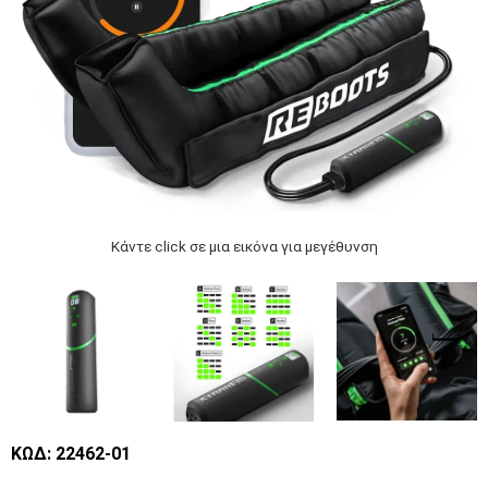
Κάντε click σε μια εικόνα για μεγέθυνση
ΚΩΔ: 22462-01