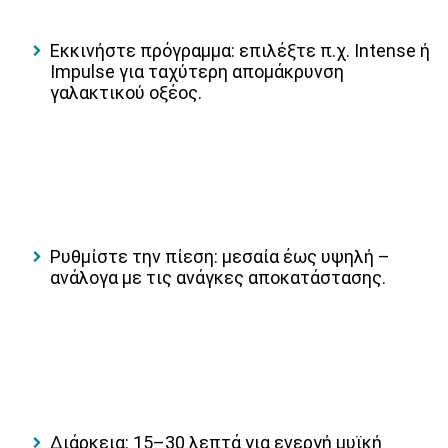
Εκκινήστε πρόγραμμα: επιλέξτε π.χ. Intense ή
Impulse για ταχύτερη απομάκρυνση
γαλακτικού οξέος.
Ρυθμίστε την πίεση: μεσαία έως υψηλή –
ανάλογα με τις ανάγκες αποκατάστασης.
Διάρκεια: 15–30 λεπτά για ενεργή μυϊκή