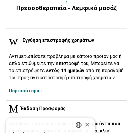
/
Πρεσσοθεραπεία - Λεμφικό μασάζ
Εγγύηση επιστροφής χρημάτων
Αντιμετωπίσατε πρόβλημα με κάποιο προϊόν μας ή
απλά επιθυμείτε την επιστροφή του; Μπορείτε να
το επιστρέψετε
εντός 14 ημερών
από τη παραλαβή
του προς αντικατάσταση ή επιστροφή χρημάτων.
Περισσότερα ›
Έκδοση Προσφοράς
×
Αιτηθείτε επίσημη προσφορά για τα
προϊόντα που
έχετε συγκεντρώσει στο καλάθι
με ένα κλικ!