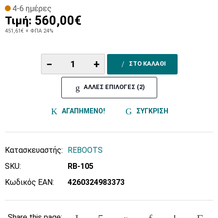
4-6 ημέρες
560,00€
Τιμή:
451,61€
+ ΦΠΑ 24%
−
+
ΣΤΟ ΚΑΛΑΘΙ
ΑΛΛΕΣ ΕΠΙΛΟΓΕΣ (2)
ΑΓΑΠΗΜΕΝΟ!
ΣΥΓΚΡΙΣΗ
Κατασκευαστής:
REBOOTS
SKU:
RB-105
Κωδικός EAN:
4260324983373
Share this page: