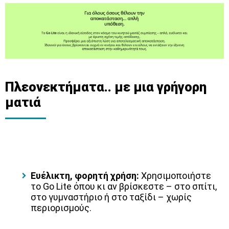
Πλεονεκτήματα.. με μια γρήγορη
ματιά
Ευέλικτη, φορητή χρήση:
Χρησιμοποιήστε
το Go Lite όπου κι αν βρίσκεστε – στο σπίτι,
στο γυμναστήριο ή στο ταξίδι – χωρίς
περιορισμούς.