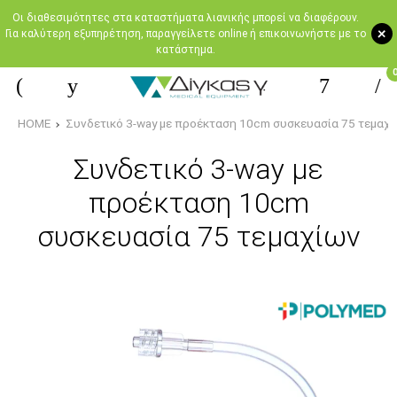
Oι διαθεσιμότητες στα καταστήματα λιανικής μπορεί να διαφέρουν.
+
Για καλύτερη εξυπηρέτηση, παραγγείλετε online ή επικοινωνήστε με το
κατάστημα.
HOME
Συνδετικό 3-way με προέκταση 10cm συσκευασία 75 τεμαχ
Συνδετικό 3-way με
προέκταση 10cm
συσκευασία 75 τεμαχίων