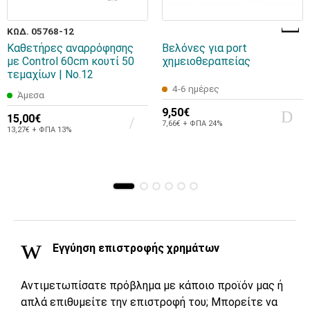
ΚΩΔ. 05768-12
Καθετήρες αναρρόφησης
Βελόνες για port
με Control 60cm κουτί 50
χημειοθεραπείας
τεμαχίων | No.12
4-6 ημέρες
Άμεσα
9,50€
15,00€
7,66€ + ΦΠΑ 24%
13,27€ + ΦΠΑ 13%
Εγγύηση επιστροφής χρημάτων
Αντιμετωπίσατε πρόβλημα με κάποιο προϊόν μας ή
απλά επιθυμείτε την επιστροφή του; Μπορείτε να