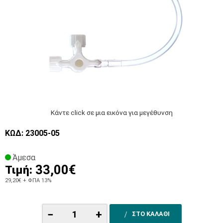
Κάντε click σε μια εικόνα για μεγέθυνση
ΚΩΔ: 23005-05
Άμεσα
33,00€
Τιμή:
29,20€
+ ΦΠΑ 13%
−
+
ΣΤΟ ΚΑΛΑΘΙ