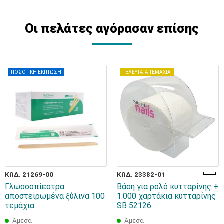
Οι πελάτες αγόρασαν επίσης
ΠΟΣΟΤΙΚΗ ΕΚΠΤΩΣΗ
ΤΕΛΕΥΤΑΙΑ ΤΕΜΑΧΙΑ
ΚΩΔ. 21269-00
ΚΩΔ. 23382-01
Γλωσσοπίεστρα
Bάση για ρολό κυτταρίνης +
αποστειρωμένα ξύλινα 100
1.000 χαρτάκια κυτταρίνης
τεμάχια
SB 52126
Άμεσα
Άμεσα