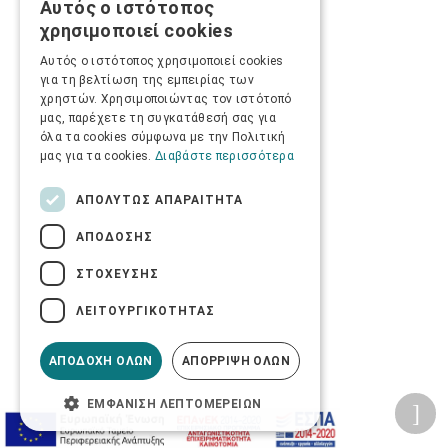
Αυτός ο ιστότοπος
GREEK
χρησιμοποιεί cookies
ENGLISH
Αυτός ο ιστότοπος χρησιμοποιεί cookies
για τη βελτίωση της εμπειρίας των
χρηστών. Χρησιμοποιώντας τον ιστότοπό
μας, παρέχετε τη συγκατάθεσή σας για
όλα τα cookies σύμφωνα με την Πολιτική
μας για τα cookies.
Διαβάστε περισσότερα
ΑΠΟΛΎΤΩΣ ΑΠΑΡΑΊΤΗΤΑ
ΑΠΌΔΟΣΗΣ
ΣΤΌΧΕΥΣΗΣ
ΛΕΙΤΟΥΡΓΙΚΌΤΗΤΑΣ
ΑΠΟΔΟΧΉ ΌΛΩΝ
ΑΠΌΡΡΙΨΗ ΌΛΩΝ
ΕΜΦΆΝΙΣΗ ΛΕΠΤΟΜΕΡΕΙΏΝ