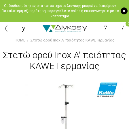
Oι διαθεσιμότητες στα καταστήματα λιανικής μπορεί να διαφέρουν.
+
Για καλύτερη εξυπηρέτηση, παραγγείλετε online ή επικοινωνήστε με το
κατάστημα.
HOME
Στατώ ορού Inox Α' ποιότητας KAWE Γερμανίας
Στατώ ορού Inox Α' ποιότητας
KAWE Γερμανίας