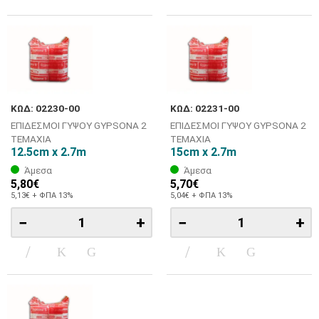
ΚΩΔ: 02230-00
ΚΩΔ: 02231-00
ΕΠΙΔΕΣΜΟΙ ΓΥΨΟΥ GYPSONA 2
ΕΠΙΔΕΣΜΟΙ ΓΥΨΟΥ GYPSONA 2
ΤΕΜΑΧΙΑ
ΤΕΜΑΧΙΑ
12.5cm x 2.7m
15cm x 2.7m
Άμεσα
Άμεσα
5,80€
5,70€
5,13€ + ΦΠΑ 13%
5,04€ + ΦΠΑ 13%
−
+
−
+