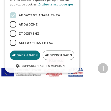
μας για τα cookies.
Διαβάστε περισσότερα
ΑΠΟΛΎΤΩΣ ΑΠΑΡΑΊΤΗΤΑ
ΑΠΌΔΟΣΗΣ
ΣΤΌΧΕΥΣΗΣ
ΛΕΙΤΟΥΡΓΙΚΌΤΗΤΑΣ
ΑΠΟΔΟΧΉ ΌΛΩΝ
ΑΠΌΡΡΙΨΗ ΌΛΩΝ
ΕΜΦΆΝΙΣΗ ΛΕΠΤΟΜΕΡΕΙΏΝ
Προσωπικά δεδομένα
Όροι Χρήσης Ιστοσελίδας
Ασφάλεια συναλλαγών
Πολιτική Ασφάλειας Πληροφοριών