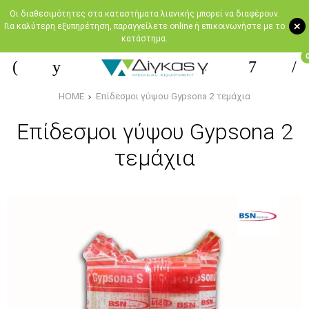
Oι διαθεσιμότητες στα καταστήματα λιανικής μπορεί να διαφέρουν.
+
Για καλύτερη εξυπηρέτηση, παραγγείλετε online ή επικοινωνήστε με το
κατάστημα.
HOME
Επίδεσμοι γύψου Gypsona 2 τεμάχια
Επίδεσμοι γύψου Gypsona 2
τεμάχια