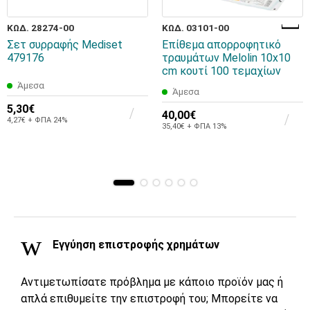
ΚΩΔ. 28274-00
ΚΩΔ. 03101-00
Σετ συρραφής Mediset
Επίθεμα απορροφητικό
479176
τραυμάτων Melolin 10x10
cm κουτί 100 τεμαχίων
Άμεσα
Άμεσα
5,30€
40,00€
4,27€ + ΦΠΑ 24%
35,40€ + ΦΠΑ 13%
Εγγύηση επιστροφής χρημάτων
Αντιμετωπίσατε πρόβλημα με κάποιο προϊόν μας ή
απλά επιθυμείτε την επιστροφή του; Μπορείτε να