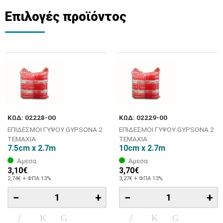
Επιλογές προϊόντος
ΚΩΔ: 02228-00
ΚΩΔ: 02229-00
ΕΠΙΔΕΣΜΟΙ ΓΥΨΟΥ GYPSONA 2
ΕΠΙΔΕΣΜΟΙ ΓΥΨΟΥ GYPSONA 2
ΤΕΜΑΧΙΑ
ΤΕΜΑΧΙΑ
7.5cm x 2.7m
10cm x 2.7m
Άμεσα
Άμεσα
3,10€
3,70€
2,74€ + ΦΠΑ 13%
3,27€ + ΦΠΑ 13%
−
+
−
+