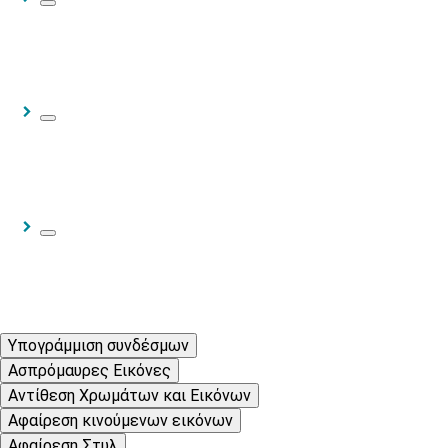
Υπογράμμιση συνδέσμων
Ασπρόμαυρες Εικόνες
Αντίθεση Χρωμάτων και Εικόνων
Αφαίρεση κινούμενων εικόνων
Αφαίρεση Στυλ