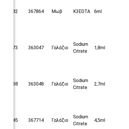
25182
367864
Μωβ
Κ
3EDTA
6ml
Sodium
25173
363047
Γαλάζιο
1,8ml
Citrate
Sodium
25038
363048
Γαλάζιο
2,7ml
Citrate
Sodium
25045
367714
Γαλάζιο
4,5ml
Citrate