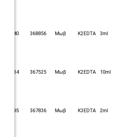
25040
368856
Μωβ
Κ2
EDTA
3ml
25234
367525
Μωβ
Κ2
EDTA
10ml
25195
367836
Μωβ
Κ
3EDTA
2ml