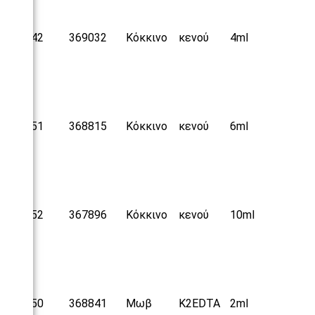
25042
369032
Κόκκινο
κενού
4ml
25051
368815
Κόκκινο
κενού
6ml
25052
367896
Κόκκινο
κενού
10ml
25050
368841
Μωβ
Κ2
EDTA
2ml