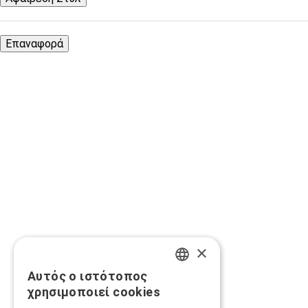
Επαναφορά
×
Αυτός ο ιστότοπος
GREEK
χρησιμοποιεί cookies
ENGLISH