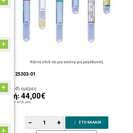
Κάντε click σε μια εικόνα για μεγέθυνση
ΚΩΔ: 25303-01
30-45 ημέρες
44,00€
Τιμή:
35,48€
+ ΦΠΑ 24%
−
+
ΣΤΟ ΚΑΛΑΘΙ