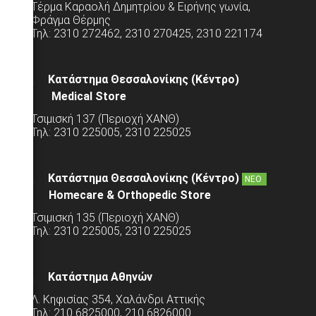
Τέρμα Καραολή Δημητρίου & Ειρήνης γωνία,
Φράγμα Θέρμης
Τηλ: 2310 272462, 2310 270425, 2310 221174
Κατάστημα Θεσσαλονίκης (Κέντρο)
Medical Store
Τσιμισκή 137 (Περιοχή ΧΑΝΘ)
Τηλ: 2310 225005, 2310 225025
Κατάστημα Θεσσαλονίκης (Κέντρο)
ΝΕΟ
Homecare & Orthopedic Store
Τσιμισκή 135 (Περιοχή ΧΑΝΘ)
Τηλ: 2310 225005, 2310 225025
Κατάστημα Αθηνών
Λ. Κηφισίας 354, Χαλάνδρι Αττικής
Τηλ: 210 6825000, 210 6826000