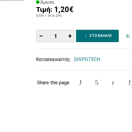
Άμεσα
1,20€
Τιμή:
0,97€
+ ΦΠΑ 24%
−
+
ΣΤΟ ΚΑΛΑΘΙ
Κατασκευαστής:
DISPOTECH
Share this page: