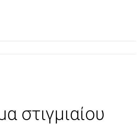
μα στιγμιαίου