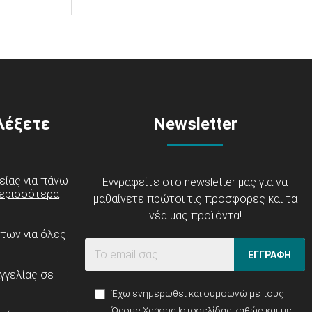
ιλέξετε
Newsletter
είας για πάνω
Εγγραφείτε στο newsletter μας για να
ερισσότερα
μαθαίνετε πρώτοι τις προσφορές και τα
νέα μας προϊόντα!
ντων για όλες
ΕΓΓΡΑΦΗ
γγελίας σε
Έχω ενημερωθεί και συμφωνώ με τους
Όρους Χρήσης Ιστοσελίδας
καθώς και με