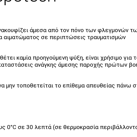
 ανακουφίζει άμεσα από τον πόνο των φλεγμονών 
γία αιματώματος σε περιπτώσεις τραυματισμών
ει καμία προηγούμενη ψύξη, είναι χρήσιμο για το 
ε καταστάσεις ανάγκης άμεσης παροχής πρώτων βο
α μην τοποθετείται το επίθεμα απευθείας πάνω σ
ους 0°C σε 30 λεπτά (σε θερμοκρασία περιβάλλοντ