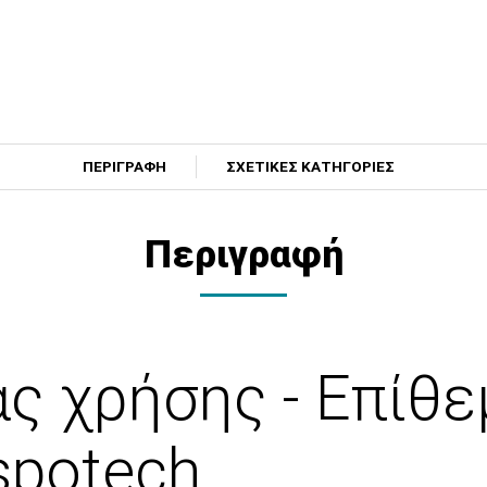
ΠΕΡΙΓΡΑΦΗ
ΣΧΕΤΙΚΕΣ ΚΑΤΗΓΟΡΙΕΣ
Περιγραφή
ς χρήσης - Επίθε
spotech