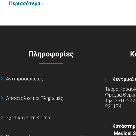
Περισσότερα ›
Πληροφορίες
Κ
Αντιπροσωπείες
Κεντρικά 
Τέρμα Καραολή
Φράγμα Θέρμ
Αποστολές και Πληρωμές
Τηλ: 2310 272
221174
Σχετικά με τη Klarna
Κατάστημ
Medical S