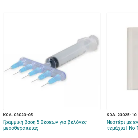
ΚΩΔ. 08023-05
ΚΩΔ. 23025-10
Γραμμική βάση 5 θέσεων για βελόνες
Νυστέρι με ε
μεσοθεραπείας
τεμάχια | Νο 