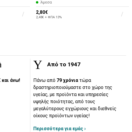
Άμεσα
2,80€
2,48€ + ΦΠΑ 13%
ή
Από το 1947
 και άνω!
Πάνω από
79 χρόνια
τώρα
δραστηριοποιούμαστε στο χώρο της
υγείας, με προϊόντα και υπηρεσίες
υψηλής ποιότητας, από τους
μεγαλύτερους εγχώριους και διεθνείς
οίκους προϊόντων υγείας!
Περισσότερα για εμάς ›