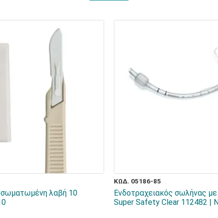
ΚΩΔ. 05186-85
νσωματωμένη λαβή 10
Ενδοτραχειακός σωλήνας με 
10
Super Safety Clear 112482 | N