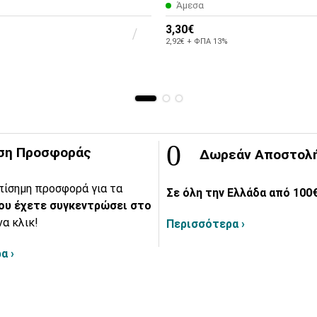
Άμεσα
3,30€
2,92€ + ΦΠΑ 13%
ση Προσφοράς
Δωρεάν Αποστολ
πίσημη προσφορά για τα
Σε όλη την Ελλάδα από 100€
ου έχετε συγκεντρώσει στο
να κλικ!
Περισσότερα ›
α ›