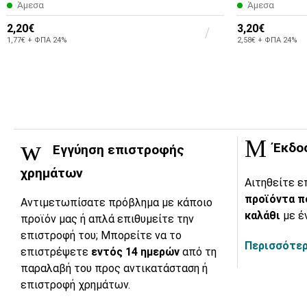
Άμεσα
Άμεσα
2,20€
3,20€
1,77€ + ΦΠΑ 24%
2,58€ + ΦΠΑ 24%
Έκδο
Εγγύηση επιστροφής
χρημάτων
Αιτηθείτε ε
προϊόντα π
Αντιμετωπίσατε πρόβλημα με κάποιο
καλάθι
με έ
προϊόν μας ή απλά επιθυμείτε την
επιστροφή του; Μπορείτε να το
Περισσότερ
επιστρέψετε
εντός 14 ημερών
από τη
παραλαβή του προς αντικατάσταση ή
επιστροφή χρημάτων.