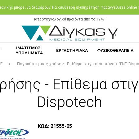
ανικής μπορεί να διαφέρουν. Για καλύτερη εξυπηρέτηση, παραγγείλετε online
Ιατροτεχνολογικά προϊόντα από το 1947
Α
ΙΜΑΤΙΣΜΟΣ-
ΕΡΓΑΣΤΗΡΙΑΚΑ
ΦΥΣΙΚΟΘΕΡΑΠΕΙΑ
ΥΠΟΔΗΜΑΤΑ
E
Παγοκύστη μιας χρήσης - Επίθεμα στιγμιαίου πάγου- TNT Disp
ρήσης - Επίθεμα στιγ
Dispotech
ΚΩΔ: 21555-05