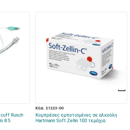
ΚΩΔ. 21223-00
cuff Rusch
Κομπρέσες εμποτισμένες σε αλκοόλη
o 8.5
Hartmann Soft Zellin 100 τεμάχια