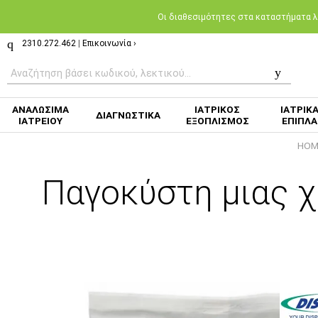
Oι διαθεσιμότητες στα καταστήματα λι
2310.272.462
|
Επικοινωνία ›
ΑΝΑΛΩΣΙΜΑ
ΙΑΤΡΙΚΟΣ
ΙΑΤΡΙΚ
ΔΙΑΓΝΩΣΤΙΚΑ
ΙΑΤΡΕΙΟΥ
ΕΞΟΠΛΙΣΜΟΣ
ΕΠΙΠΛΑ
HOM
Παγοκύστη μιας χ