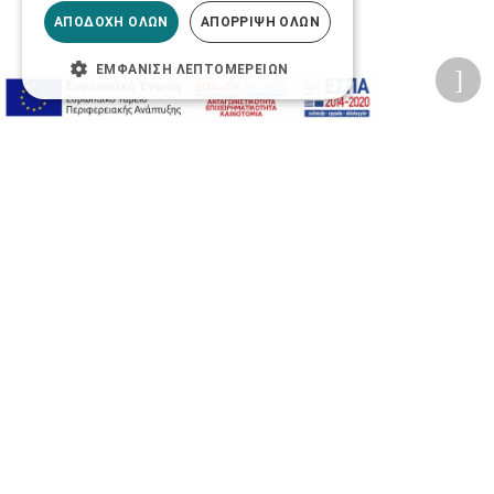
ΑΠΟΔΟΧΉ ΌΛΩΝ
ΑΠΌΡΡΙΨΗ ΌΛΩΝ
ΕΜΦΆΝΙΣΗ ΛΕΠΤΟΜΕΡΕΙΏΝ
Προσωπικά δεδομένα
Όροι Χρήσης Ιστοσελίδας
Ασφάλεια συναλλαγών
Πολιτική Ασφάλειας Πληροφοριών