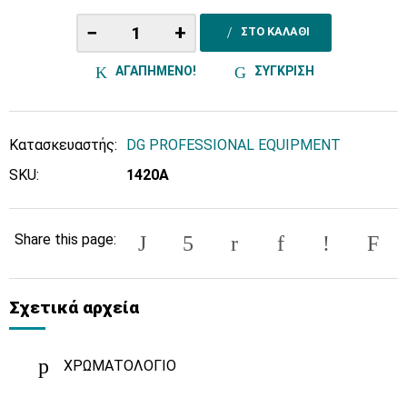
−
+
ΣΤΟ ΚΑΛΑΘΙ
ΑΓΑΠΗΜΕΝΟ!
ΣΥΓΚΡΙΣΗ
Κατασκευαστής:
DG PROFESSIONAL EQUIPMENT
SKU:
1420A
Share this page:
Σχετικά αρχεία
ΧΡΩΜΑΤΟΛΟΓΙΟ