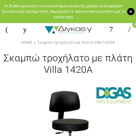
Oι διαθεσιμότητες στα καταστήματα λιανικής μπορεί να διαφέρουν.
+
Για καλύτερη εξυπηρέτηση, παραγγείλετε online ή επικοινωνήστε με το
κατάστημα.
HOME
Σκαμπώ τροχήλατο με πλάτη Villa 1420A
Σκαμπώ τροχήλατο με πλάτη
Villa 1420A