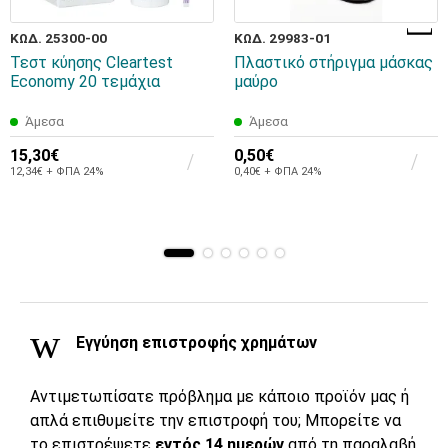
ΚΩΔ. 25300-00
ΚΩΔ. 29983-01
Τεστ κύησης Cleartest
Πλαστικό στήριγμα μάσκας
Economy 20 τεμάχια
μαύρο
Άμεσα
Άμεσα
15,30€
0,50€
12,34€ + ΦΠΑ 24%
0,40€ + ΦΠΑ 24%
Εγγύηση επιστροφής χρημάτων
Αντιμετωπίσατε πρόβλημα με κάποιο προϊόν μας ή
απλά επιθυμείτε την επιστροφή του; Μπορείτε να
το επιστρέψετε
εντός 14 ημερών
από τη παραλαβή