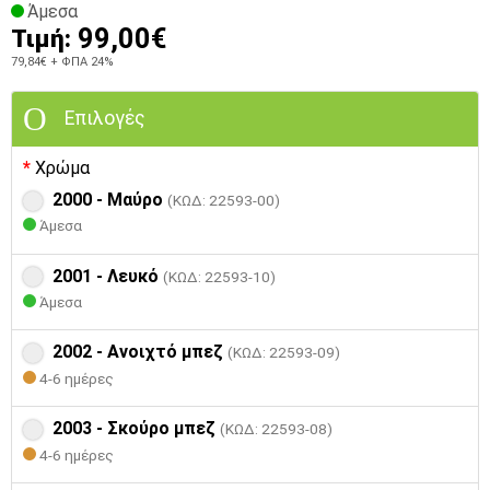
Άμεσα
99,00€
Τιμή:
79,84€
+ ΦΠΑ 24%
Επιλογές
Χρώμα
2000 - Μαύρο
(ΚΩΔ: 22593-00)
Άμεσα
2001 - Λευκό
(ΚΩΔ: 22593-10)
Άμεσα
2002 - Ανοιχτό μπεζ
(ΚΩΔ: 22593-09)
4-6 ημέρες
2003 - Σκούρο μπεζ
(ΚΩΔ: 22593-08)
4-6 ημέρες