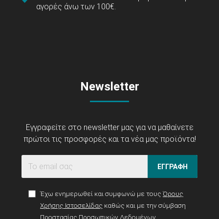
αγορές άνω των 100€.
Newsletter
Εγγραφείτε στο newsletter μας για να μαθαίνετε
πρώτοι τις προσφορές και τα νέα μας προϊόντα!
ΕΓΓΡΑΦΗ
Έχω ενημερωθεί και συμφωνώ με τους
Όρους
Χρήσης Ιστοσελίδας
καθώς και με την σύμβαση
Προστασίας Προσωπικών Δεδομένων