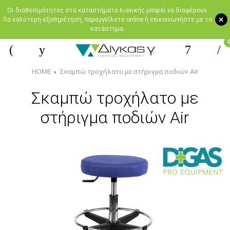
Oι διαθεσιμότητες στα καταστήματα λιανικής μπορεί να διαφέρουν.
+
Για καλύτερη εξυπηρέτηση, παραγγείλετε online ή επικοινωνήστε με το
κατάστημα.
HOME
Σκαμπώ τροχήλατο με στήριγμα ποδιών Air
Σκαμπώ τροχήλατο με
στήριγμα ποδιών Air