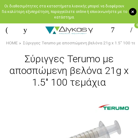
Oι διαθεσιμότητες στα καταστήματα λιανικής μπορεί να διαφέρουν.
+
Για καλύτερη εξυπηρέτηση, παραγγείλετε online ή επικοινωνήστε με το
κατάστημα.
HOME
Σύριγγες Terumo με αποσπώμενη βελόνα 21g x 1.5" 100 τεμ
Σύριγγες Terumo με
αποσπώμενη βελόνα 21g x
1.5" 100 τεμάχια