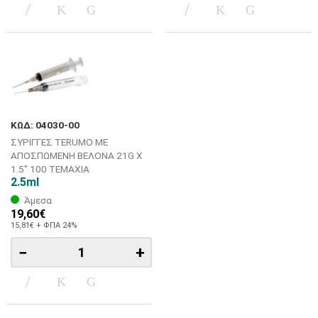
ΚΩΔ: 04030-00
ΣΥΡΙΓΓΕΣ TERUMO ΜΕ
ΑΠΟΣΠΩΜΕΝΗ ΒΕΛΟΝΑ 21G X
1.5" 100 ΤΕΜΑΧΙΑ
2.5ml
Άμεσα
19,60€
15,81€ + ΦΠΑ 24%
−
+