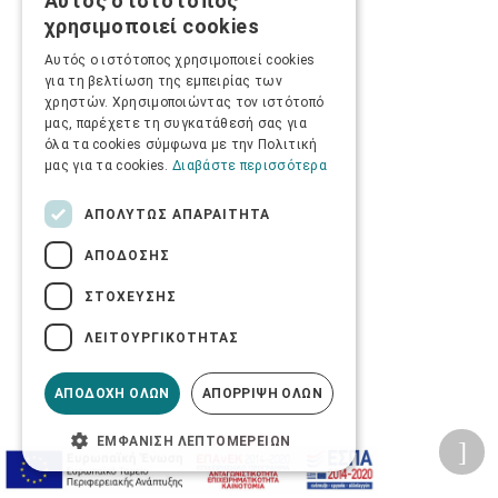
Αυτός ο ιστότοπος
GREEK
χρησιμοποιεί cookies
ENGLISH
Αυτός ο ιστότοπος χρησιμοποιεί cookies
για τη βελτίωση της εμπειρίας των
χρηστών. Χρησιμοποιώντας τον ιστότοπό
μας, παρέχετε τη συγκατάθεσή σας για
όλα τα cookies σύμφωνα με την Πολιτική
μας για τα cookies.
Διαβάστε περισσότερα
ΑΠΟΛΎΤΩΣ ΑΠΑΡΑΊΤΗΤΑ
ΑΠΌΔΟΣΗΣ
ΣΤΌΧΕΥΣΗΣ
ΛΕΙΤΟΥΡΓΙΚΌΤΗΤΑΣ
ΑΠΟΔΟΧΉ ΌΛΩΝ
ΑΠΌΡΡΙΨΗ ΌΛΩΝ
ΕΜΦΆΝΙΣΗ ΛΕΠΤΟΜΕΡΕΙΏΝ