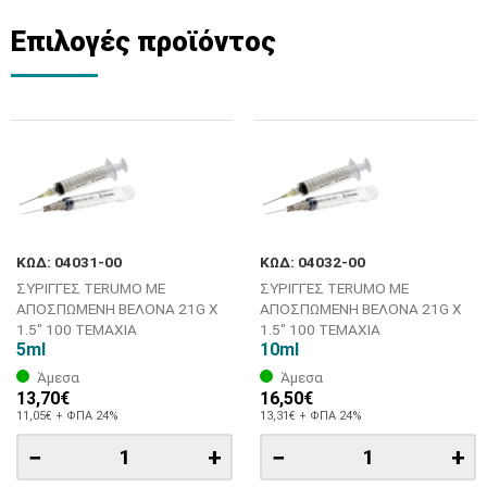
Επιλογές προϊόντος
ΚΩΔ: 04031-00
ΚΩΔ: 04032-00
ΣΥΡΙΓΓΕΣ TERUMO ΜΕ
ΣΥΡΙΓΓΕΣ TERUMO ΜΕ
ΑΠΟΣΠΩΜΕΝΗ ΒΕΛΟΝΑ 21G X
ΑΠΟΣΠΩΜΕΝΗ ΒΕΛΟΝΑ 21G X
1.5" 100 ΤΕΜΑΧΙΑ
1.5" 100 ΤΕΜΑΧΙΑ
5ml
10ml
Άμεσα
Άμεσα
13,70€
16,50€
11,05€ + ΦΠΑ 24%
13,31€ + ΦΠΑ 24%
−
+
−
+