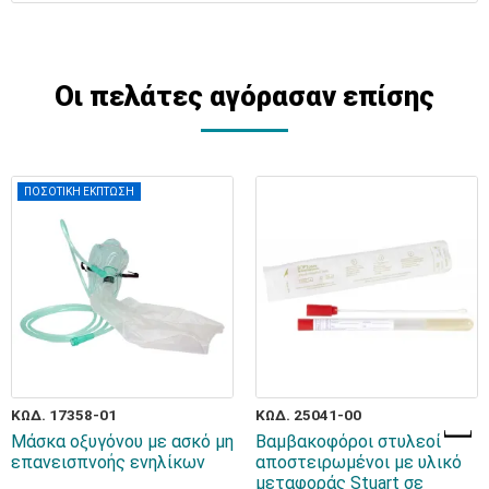
Οι πελάτες αγόρασαν επίσης
ΠΟΣΟΤΙΚΗ ΕΚΠΤΩΣΗ
ΚΩΔ. 17358-01
ΚΩΔ. 25041-00
Μάσκα οξυγόνου με ασκό μη
Βαμβακοφόροι στυλεοί
επανεισπνοής ενηλίκων
αποστειρωμένοι με υλικό
μεταφοράς Stuart σε