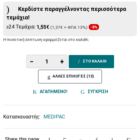
Κερδίστε παραγγέλνοντας περισσότερα
τεμάχια!
≥24 Τεμάχια:
1,55€
(1,37€ + ΦΠΑ 13%)
-8%
Η ποσοτική έκπτωση εφαρμόζεται στο καλάθι.
−
+
ΣΤΟ ΚΑΛΑΘΙ
ΑΛΛΕΣ ΕΠΙΛΟΓΕΣ (13)
ΑΓΑΠΗΜΕΝΟ!
ΣΥΓΚΡΙΣΗ
Κατασκευαστής:
MEDIPAC
Share this page: