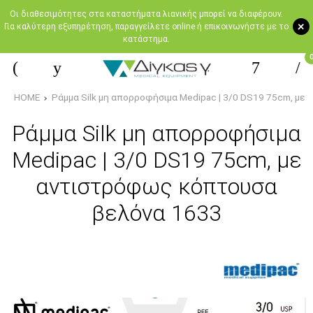
Oι διαθεσιμότητες στα καταστήματα λιανικής μπορεί να διαφέρουν.
+
Για καλύτερη εξυπηρέτηση, παραγγείλετε online ή επικοινωνήστε με το
κατάστημα.
HOME
Ράμμα Silk μη απορροφήσιμα Medipac | 3/0 DS19 75cm, με
Ράμμα Silk μη απορροφήσιμα
Medipac | 3/0 DS19 75cm, με
αντιστρόφως κόπτουσα
βελόνα 1633