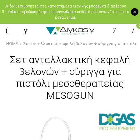
Oι διαθεσιμότητες στα καταστήματα λιανικής μπορεί να διαφέρουν.
+
Για καλύτερη εξυπηρέτηση, παραγγείλετε online ή επικοινωνήστε με το
κατάστημα.
HOME
Σετ ανταλλακτική κεφαλή βελονών + σύριγγα για πιστόλι
Σετ ανταλλακτική κεφαλή
βελονών + σύριγγα για
πιστόλι μεσοθεραπείας
MESOGUN