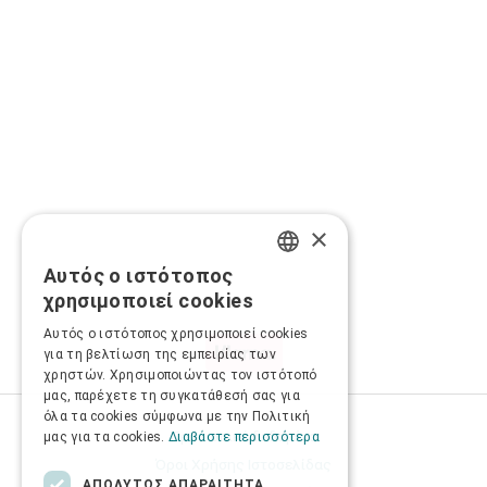
×
Αυτός ο ιστότοπος
GREEK
χρησιμοποιεί cookies
ENGLISH
Αυτός ο ιστότοπος χρησιμοποιεί cookies
για τη βελτίωση της εμπειρίας των
χρηστών. Χρησιμοποιώντας τον ιστότοπό
μας, παρέχετε τη συγκατάθεσή σας για
όλα τα cookies σύμφωνα με την Πολιτική
Προσωπικά δεδομένα
μας για τα cookies.
Διαβάστε περισσότερα
Όροι Χρήσης Ιστοσελίδας
ΑΠΟΛΎΤΩΣ ΑΠΑΡΑΊΤΗΤΑ