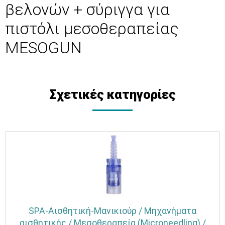
βελονών + σύριγγα για
πιστόλι μεσοθεραπείας
MESOGUN
Σχετικές κατηγορίες
SPA-Αισθητική-Μανικιούρ / Μηχανήματα
αισθητικής / Μεσοθεραπεία (Microneedling) /