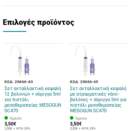
Επιλογές προϊόντος
ΚΩΔ: 29466-40
ΚΩΔ: 29466-45
Σετ ανταλλακτική κεφαλή
Σετ ανταλλακτική κεφαλή
12 βελονών + σύριγγα 5ml
με ατραυματικές νάνο-
για πιστόλι
βελόνες + σύριγγα 5ml για
μεσοθεραπείας MESOGUN
πιστόλι μεσοθεραπείας
SC470
MESOGUN SC470
Άμεσα
Άμεσα
3,50€
3,50€
2,82€ + ΦΠΑ 24%
2,82€ + ΦΠΑ 24%