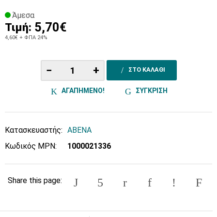
Άμεσα
5,70€
Τιμή:
4,60€
+ ΦΠΑ 24%
−
+
ΣΤΟ ΚΑΛΑΘΙ
ΑΓΑΠΗΜΕΝΟ!
ΣΥΓΚΡΙΣΗ
Κατασκευαστής:
ABENA
Κωδικός MPN:
1000021336
Share this page: