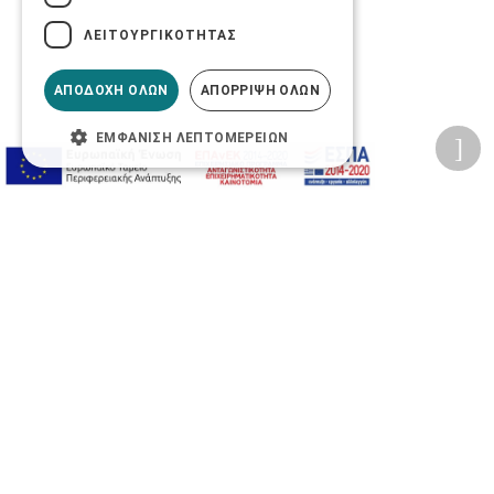
ΛΕΙΤΟΥΡΓΙΚΌΤΗΤΑΣ
ΑΠΟΔΟΧΉ ΌΛΩΝ
ΑΠΌΡΡΙΨΗ ΌΛΩΝ
ΕΜΦΆΝΙΣΗ ΛΕΠΤΟΜΕΡΕΙΏΝ
Προσωπικά δεδομένα
Όροι Χρήσης Ιστοσελίδας
Ασφάλεια συναλλαγών