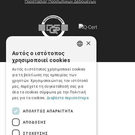
Προστασίας Προσωπικών Δεδομένων
×
Αυτός ο ιστότοπος
GREEK
χρησιμοποιεί cookies
ENGLISH
Αυτός ο ιστότοπος χρησιμοποιεί cookies
για τη βελτίωση της εμπειρίας των
χρηστών. Χρησιμοποιώντας τον ιστότοπό
μας, παρέχετε τη συγκατάθεσή σας για
όλα τα cookies σύμφωνα με την Πολιτική
μας για τα cookies.
Διαβάστε περισσότερα
ΑΠΟΛΎΤΩΣ ΑΠΑΡΑΊΤΗΤΑ
ΑΠΌΔΟΣΗΣ
ΣΤΌΧΕΥΣΗΣ