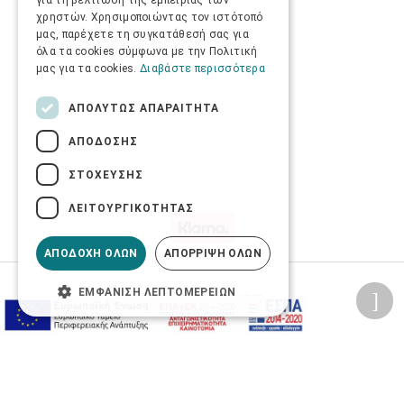
για τη βελτίωση της εμπειρίας των
χρηστών. Χρησιμοποιώντας τον ιστότοπό
μας, παρέχετε τη συγκατάθεσή σας για
όλα τα cookies σύμφωνα με την Πολιτική
μας για τα cookies.
Διαβάστε περισσότερα
ΑΠΟΛΎΤΩΣ ΑΠΑΡΑΊΤΗΤΑ
ΑΠΌΔΟΣΗΣ
ΣΤΌΧΕΥΣΗΣ
ΛΕΙΤΟΥΡΓΙΚΌΤΗΤΑΣ
ΑΠΟΔΟΧΉ ΌΛΩΝ
ΑΠΌΡΡΙΨΗ ΌΛΩΝ
ΕΜΦΆΝΙΣΗ ΛΕΠΤΟΜΕΡΕΙΏΝ
Προσωπικά δεδομένα
Όροι Χρήσης Ιστοσελίδας
Ασφάλεια συναλλαγών
Πολιτική Ασφάλειας Πληροφοριών