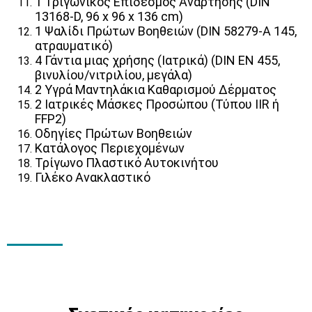
1 Τριγωνικός Επίδεσμος Ανάρτησης
(DIN
13168-D, 96 x 96 x 136 cm)
1 Ψαλίδι Πρώτων Βοηθειών
(DIN 58279-A 145,
ατραυματικό)
4 Γάντια μιας χρήσης
(Ιατρικά) (DIN EN 455,
βινυλίου/νιτριλίου, μεγάλα)
2 Υγρά Μαντηλάκια Καθαρισμού Δέρματο
ς
2 Ιατρικές Μάσκες Προσώπου
(Τύπου IIR ή
FFP2)
Οδηγίες Πρώτων Βοηθειών
Κατάλογος Περιεχομένων
Τρίγωνο Πλαστικό Αυτοκινήτου
Γιλέκο Ανακλαστικό