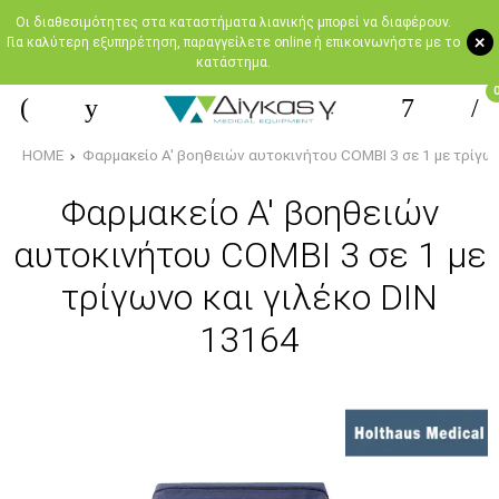
Oι διαθεσιμότητες στα καταστήματα λιανικής μπορεί να διαφέρουν.
+
Για καλύτερη εξυπηρέτηση, παραγγείλετε online ή επικοινωνήστε με το
κατάστημα.
HOME
Φαρμακείο Α' βοηθειών αυτοκινήτου COMBI 3 σε 1 με τρίγων
Φαρμακείο Α' βοηθειών
αυτοκινήτου COMBI 3 σε 1 με
τρίγωνο και γιλέκο DIN
13164