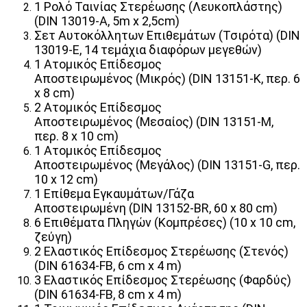
1 Ρολό Ταινίας Στερέωσης
(Λευκοπλάστης)
(DIN 13019-A, 5m x 2,5cm)
Σετ Αυτοκόλλητων Επιθεμάτων
(Τσιρότα) (DIN
13019-E, 14 τεμάχια διαφόρων μεγεθών)
1 Ατομικός Επίδεσμος
Αποστειρωμένος
(Μικρός) (DIN 13151-K, περ. 6
x 8 cm)
2 Ατομικός Επίδεσμος
Αποστειρωμένος
(Μεσαίος) (DIN 13151-M,
περ. 8 x 10 cm)
1 Ατομικός Επίδεσμος
Αποστειρωμένος
(Μεγάλος) (DIN 13151-G, περ.
10 x 12 cm)
1
Επίθεμα Εγκαυμάτων/Γάζα
Αποστειρωμένη
(DIN 13152-BR, 60 x 80 cm)
6 Επιθέματα Πληγών
(Κομπρέσες) (10 x 10 cm,
ζεύγη)
2 Ελαστικός Επίδεσμος Στερέωσης
(Στενός)
(DIN 61634-FB, 6 cm x 4 m)
3 Ελαστικός Επίδεσμος Στερέωσης
(Φαρδύς)
(DIN 61634-FB, 8 cm x 4 m)