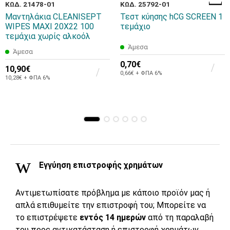
ΚΩΔ. 21478-01
ΚΩΔ. 25792-01
Μαντηλάκια CLEANISEPT
Τεστ κύησης hCG SCREEN 1
WIPES MAXI 20X22 100
τεμάχιο
τεμάχια χωρίς αλκοόλ
Άμεσα
Άμεσα
0,70€
10,90€
0,66€ + ΦΠΑ 6%
10,28€ + ΦΠΑ 6%
Εγγύηση επιστροφής χρημάτων
Αντιμετωπίσατε πρόβλημα με κάποιο προϊόν μας ή
απλά επιθυμείτε την επιστροφή του; Μπορείτε να
το επιστρέψετε
εντός 14 ημερών
από τη παραλαβή
του προς αντικατάσταση ή επιστροφή χρημάτων.