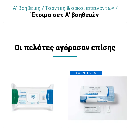
Α' Βοήθειες / Τσάντες & σάκοι επειγόντων /
Έτοιμα σετ Α' βοηθειών
Οι πελάτες αγόρασαν επίσης
ΠΟΣΟΤΙΚΗ ΕΚΠΤΩΣΗ