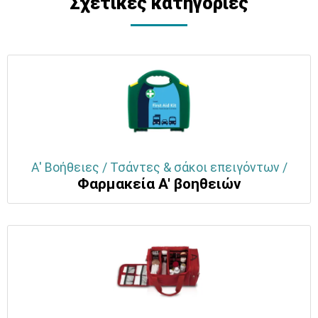
Σχετικές κατηγορίες
Α' Βοήθειες / Τσάντες & σάκοι επειγόντων /
Φαρμακεία Α' βοηθειών