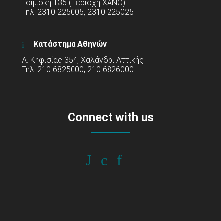
Τσιμισκή 135 (Περιοχή ΧΑΝΘ)
Τηλ: 2310 225005, 2310 225025
Κατάστημα Αθηνών
Λ. Κηφισίας 354, Χαλάνδρι Αττικής
Τηλ: 210 6825000, 210 6826000
Connect with us