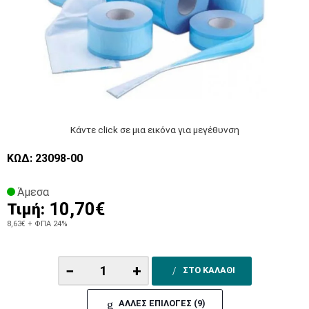
Κάντε click σε μια εικόνα για μεγέθυνση
ΚΩΔ: 23098-00
Άμεσα
10,70€
Τιμή:
8,63€
+ ΦΠΑ 24%
−
+
ΣΤΟ ΚΑΛΑΘΙ
ΑΛΛΕΣ ΕΠΙΛΟΓΕΣ (9)