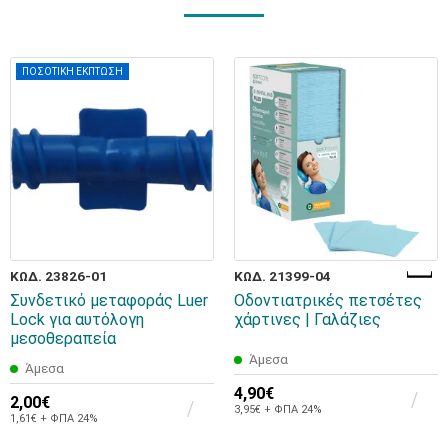
ΠΟΣΟΤΙΚΗ ΕΚΠΤΩΣΗ
ΚΩΔ. 23826-01
ΚΩΔ. 21399-04
Συνδετικό μεταφοράς Luer
Οδοντιατρικές πετσέτες
Lock για αυτόλογη
χάρτινες | Γαλάζιες
μεσοθεραπεία
Άμεσα
Άμεσα
4,90€
2,00€
3,95€ + ΦΠΑ 24%
1,61€ + ΦΠΑ 24%