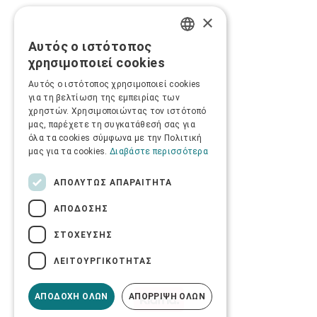
×
Αυτός ο ιστότοπος
GREEK
χρησιμοποιεί cookies
ENGLISH
Αυτός ο ιστότοπος χρησιμοποιεί cookies
για τη βελτίωση της εμπειρίας των
χρηστών. Χρησιμοποιώντας τον ιστότοπό
μας, παρέχετε τη συγκατάθεσή σας για
όλα τα cookies σύμφωνα με την Πολιτική
μας για τα cookies.
Διαβάστε περισσότερα
ΑΠΟΛΎΤΩΣ ΑΠΑΡΑΊΤΗΤΑ
ΑΠΌΔΟΣΗΣ
ΣΤΌΧΕΥΣΗΣ
ΛΕΙΤΟΥΡΓΙΚΌΤΗΤΑΣ
ΑΠΟΔΟΧΉ ΌΛΩΝ
ΑΠΌΡΡΙΨΗ ΌΛΩΝ