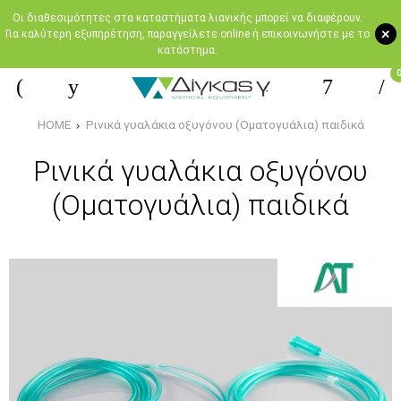
Oι διαθεσιμότητες στα καταστήματα λιανικής μπορεί να διαφέρουν.
+
Για καλύτερη εξυπηρέτηση, παραγγείλετε online ή επικοινωνήστε με το
κατάστημα.
HOME
Ρινικά γυαλάκια οξυγόνου (Οματογυάλια) παιδικά
Ρινικά γυαλάκια οξυγόνου
(Οματογυάλια) παιδικά