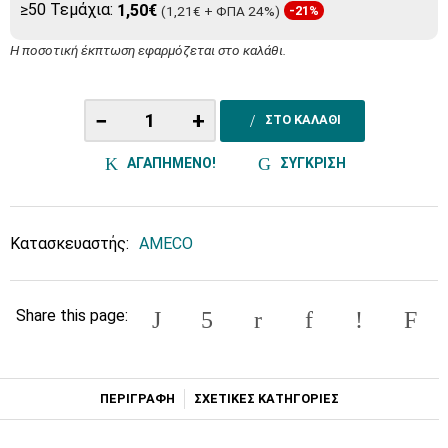
≥50 Τεμάχια:
1,50€
(1,21€ + ΦΠΑ 24%)
-21%
Η ποσοτική έκπτωση εφαρμόζεται στο καλάθι.
−
+
ΣΤΟ ΚΑΛΑΘΙ
ΑΓΑΠΗΜΕΝΟ!
ΣΥΓΚΡΙΣΗ
Κατασκευαστής:
AMECO
Share this page:
ΠΕΡΙΓΡΑΦΗ
ΣΧΕΤΙΚΕΣ ΚΑΤΗΓΟΡΙΕΣ