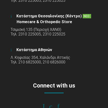
Τηλ: 2310 225005, 2310 225025
Κατάστημα Θεσσαλονίκης (Κέντρο)
ΝΕΟ
Homecare & Orthopedic Store
Τσιμισκή 135 (Περιοχή ΧΑΝΘ)
Τηλ: 2310 225005, 2310 225025
Κατάστημα Αθηνών
Λ. Κηφισίας 354, Χαλάνδρι Αττικής
Τηλ: 210 6825000, 210 6826000
Connect with us