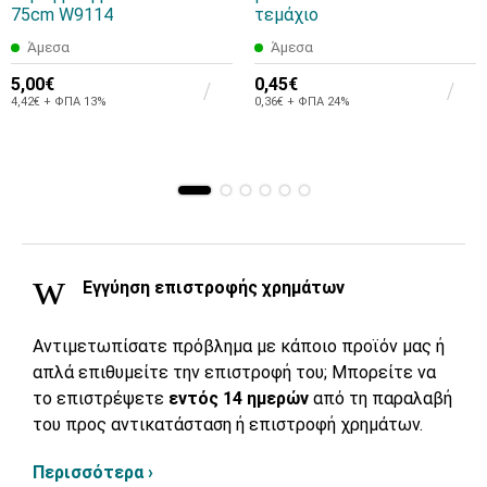
75cm W9114
τεμάχιο
Άμεσα
Άμεσα
5,00€
0,45€
4,42€ + ΦΠΑ 13%
0,36€ + ΦΠΑ 24%
Εγγύηση επιστροφής χρημάτων
Αντιμετωπίσατε πρόβλημα με κάποιο προϊόν μας ή
απλά επιθυμείτε την επιστροφή του; Μπορείτε να
το επιστρέψετε
εντός 14 ημερών
από τη παραλαβή
του προς αντικατάσταση ή επιστροφή χρημάτων.
Περισσότερα ›