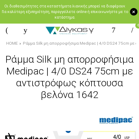
Oι διαθεσιμότητες στα καταστήματα λιανικής μπορεί να διαφέρουν.
+
Για καλύτερη εξυπηρέτηση, παραγγείλετε online ή επικοινωνήστε με το
κατάστημα.
HOME
Ράμμα Silk μη απορροφήσιμα Medipac | 4/0 DS24 75cm με
Ράμμα Silk μη απορροφήσιμα
Medipac | 4/0 DS24 75cm με
αντιστρόφως κόπτουσα
βελόνα 1642