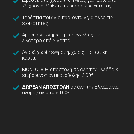
Είμαστε στο χώρο της Υγείας για πάνω από
79 χρόνια!
Μάθετε περισσότερα για εμάς...
Τεράστια ποικιλία προϊόντων για όλες τις
ειδικότητες.
Άμεση ολοκλήρωση παραγγελίας σε
λιγότερο από 2 λεπτά.
Αγορά χωρίς εγγραφή, χωρίς πιστωτική
κάρτα.
ΜΟΝΟ 3,80€ αποστολή σε όλη την Ελλάδα &
επιβάρυνση αντικαταβολής 3,00€.
ΔΩΡΕΑΝ ΑΠΟΣΤΟΛΗ
σε όλη την Ελλάδα για
αγορές άνω των 100€.