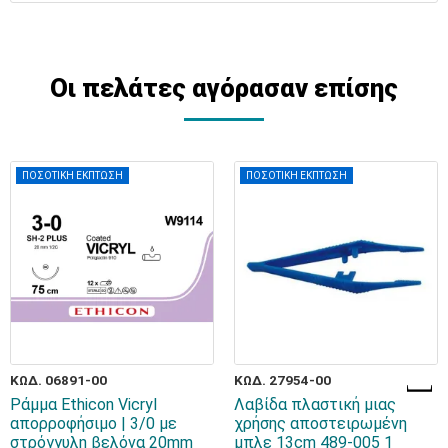
Οι πελάτες αγόρασαν επίσης
ΠΟΣΟΤΙΚΗ ΕΚΠΤΩΣΗ
ΠΟΣΟΤΙΚΗ ΕΚΠΤΩΣΗ
ΚΩΔ. 06891-00
ΚΩΔ. 27954-00
Ράμμα Ethicon Vicryl
Λαβίδα πλαστική μιας
απορροφήσιμο | 3/0 με
χρήσης αποστειρωμένη
στρόγγυλη βελόνα 20mm
μπλε 13cm 489-005 1