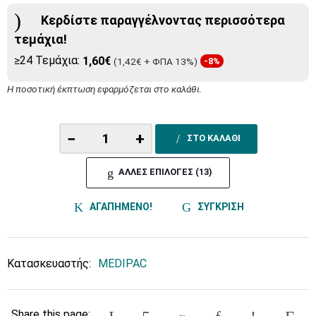
Κερδίστε παραγγέλνοντας περισσότερα
τεμάχια!
≥24 Τεμάχια:
1,60€
(1,42€ + ΦΠΑ 13%)
-8%
Η ποσοτική έκπτωση εφαρμόζεται στο καλάθι.
−
+
ΣΤΟ ΚΑΛΑΘΙ
ΑΛΛΕΣ ΕΠΙΛΟΓΕΣ (13)
ΑΓΑΠΗΜΕΝΟ!
ΣΥΓΚΡΙΣΗ
Κατασκευαστής:
MEDIPAC
Share this page: