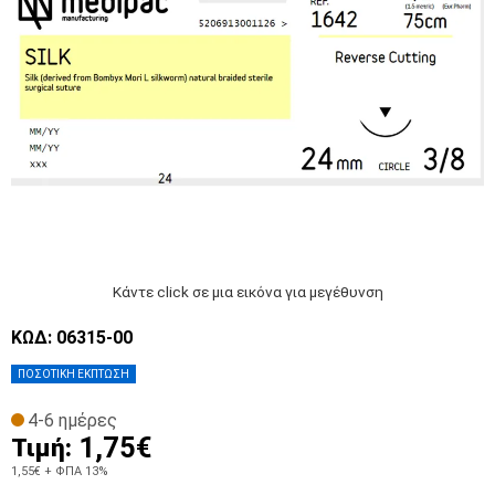
Κάντε click σε μια εικόνα για μεγέθυνση
ΚΩΔ: 06315-00
ΠΟΣΟΤΙΚΗ ΕΚΠΤΩΣΗ
4-6 ημέρες
1,75€
Τιμή:
1,55€
+ ΦΠΑ 13%