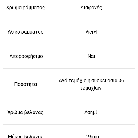
Χρώμα ράμματος
Διαφανές
Υλικό ράμματος
Vicryl
Απορροφήσιμο
Ναι
Ανά τεμάχιο ή συσκευασία 36
Ποσότητα
τεμαχίων
Χρώμα βελόνας
Ασημί
Μήκος βελόνας
19mm