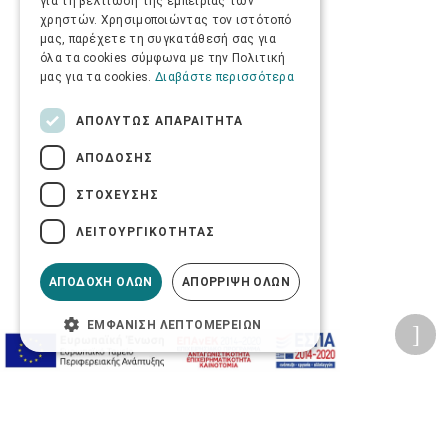
για τη βελτίωση της εμπειρίας των
χρηστών. Χρησιμοποιώντας τον ιστότοπό
μας, παρέχετε τη συγκατάθεσή σας για
όλα τα cookies σύμφωνα με την Πολιτική
μας για τα cookies.
Διαβάστε περισσότερα
ΑΠΟΛΎΤΩΣ ΑΠΑΡΑΊΤΗΤΑ
ΑΠΌΔΟΣΗΣ
ΣΤΌΧΕΥΣΗΣ
ΛΕΙΤΟΥΡΓΙΚΌΤΗΤΑΣ
ΑΠΟΔΟΧΉ ΌΛΩΝ
ΑΠΌΡΡΙΨΗ ΌΛΩΝ
ΕΜΦΆΝΙΣΗ ΛΕΠΤΟΜΕΡΕΙΏΝ