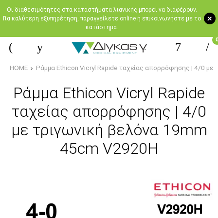
Oι διαθεσιμότητες στα καταστήματα λιανικής μπορεί να διαφέρουν.
+
Για καλύτερη εξυπηρέτηση, παραγγείλετε online ή επικοινωνήστε με το
κατάστημα.
HOME
Ράμμα Ethicon Vicryl Rapide ταχείας απορρόφησης | 4/0 μ
Ράμμα Ethicon Vicryl Rapide
ταχείας απορρόφησης | 4/0
με τριγωνική βελόνα 19mm
45cm V2920H