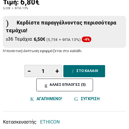
6,80€
Τιμή:
6,02€
+ ΦΠΑ 13%
Κερδίστε παραγγέλνοντας περισσότερα
τεμάχια!
≥36 Τεμάχια:
6,50€
(5,75€ + ΦΠΑ 13%)
-4%
Η ποσοτική έκπτωση εφαρμόζεται στο καλάθι.
−
+
ΣΤΟ ΚΑΛΑΘΙ
ΑΛΛΕΣ ΕΠΙΛΟΓΕΣ (5)
ΑΓΑΠΗΜΕΝΟ!
ΣΥΓΚΡΙΣΗ
Κατασκευαστής:
ETHICON