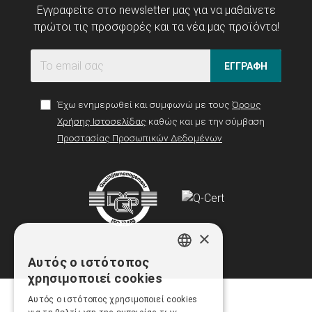
Εγγραφείτε στο newsletter μας για να μαθαίνετε
πρώτοι τις προσφορές και τα νέα μας προϊόντα!
ΕΓΓΡΑΦΗ
Έχω ενημερωθεί και συμφωνώ με τους
Όρους
Χρήσης Ιστοσελίδας
καθώς και με την σύμβαση
Προστασίας Προσωπικών Δεδομένων
×
Αυτός ο ιστότοπος
GREEK
χρησιμοποιεί cookies
ENGLISH
Αυτός ο ιστότοπος χρησιμοποιεί cookies