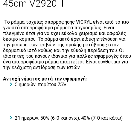
45cm V2920H
To ράμμα ταχείας απορρόφησης VICRYL είναι από το πιο
γνωστά απορροφήσιμα ράμματα παγκοσμίως. Είναι
πλεγμένο έτσι για να έχει εύκολο χειρισμό και ασφαλές
δέσιμο κόμπου. Το ράμμα αυτό έχει ειδική επένδυση για
την μείωση των τριβών, της ομαλής μετάβασης στον
δερματικό ιστό καθώς και την εύκολη περίδεση του. Οι
ιδιότητες του κάνουν ιδανικό για πολλές εφαρμογές όπου
ένα απορροφήσιμο ράμμα απαιτείται. Είναι συνθετικό για
την ελάχιστη αντίδραση των ιστών.
Αντοχή νήματος μετά την εφαρμογή:
5 ημερών: περίπου 75%
21 ημερών: 50% (6-0 και άνω), 40% (7-0 και κάτω)