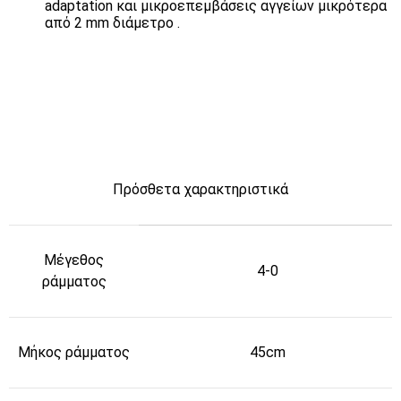
adaptation και μικροεπεμβάσεις αγγείων μικρότερα
από 2 mm διάμετρο .
Πρόσθετα χαρακτηριστικά
Μέγεθος
4-0
ράμματος
Μήκος ράμματος
45cm