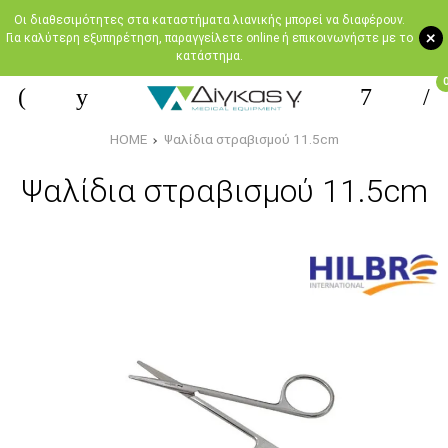
Oι διαθεσιμότητες στα καταστήματα λιανικής μπορεί να διαφέρουν.
+
Για καλύτερη εξυπηρέτηση, παραγγείλετε online ή επικοινωνήστε με το
κατάστημα.
HOME
Ψαλίδια στραβισμού 11.5cm
Ψαλίδια στραβισμού 11.5cm