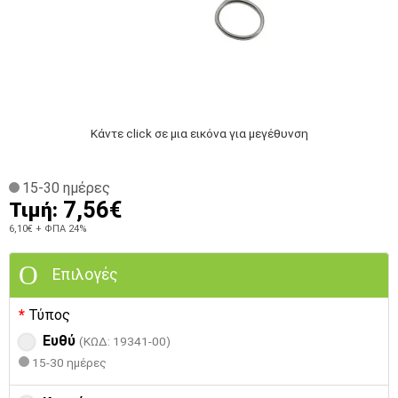
Κάντε click σε μια εικόνα για μεγέθυνση
15-30 ημέρες
7,56€
Τιμή:
6,10€
+ ΦΠΑ 24%
Επιλογές
Τύπος
Ευθύ
(ΚΩΔ: 19341-00)
15-30 ημέρες