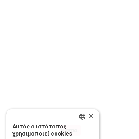
×
Αυτός ο ιστότοπος
GREEK
χρησιμοποιεί cookies
ENGLISH