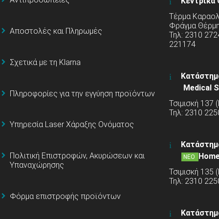
Κεντρικά 
Τέρμα Καραολή
Φράγμα Θέρμ
Αποστολές και Πληρωμές
Τηλ: 2310 272
221174
Σχετικά με τη Klarna
Κατάστημ
Medical S
Πληροφορίες για την εγγύηση προϊόντων
Τσιμισκή 137 
Τηλ: 2310 225
Υπηρεσία Laser Χάραξης Ονόματος
Κατάστημ
Πολιτική Επιστροφών, Ακυρώσεων και
Home
ΝΕΟ
Υπαναχώρησης
Τσιμισκή 135 
Τηλ: 2310 22
Φόρμα επιστροφής προϊόντων
Κατάστημ