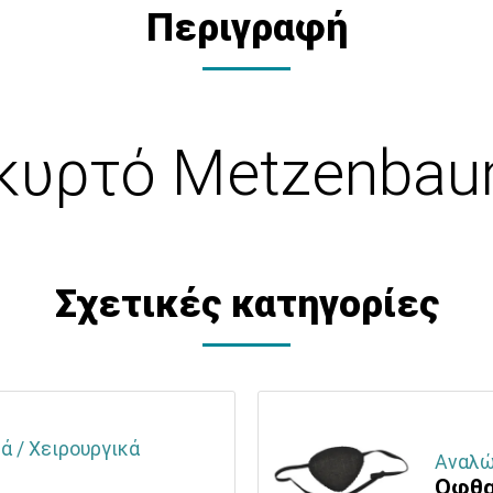
Περιγραφή
 κυρτό Metzenba
Σχετικές κατηγορίες
ά / Χειρουργικά
Αναλώ
Οφθα