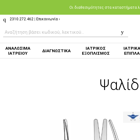
Oι διαθεσιμότητες στα καταστήματα λι
2310.272.462
|
Επικοινωνία ›
ΑΝΑΛΩΣΙΜΑ
ΙΑΤΡΙΚΟΣ
ΙΑΤΡΙΚ
ΔΙΑΓΝΩΣΤΙΚΑ
ΙΑΤΡΕΙΟΥ
ΕΞΟΠΛΙΣΜΟΣ
ΕΠΙΠΛΑ
Ψαλίδ