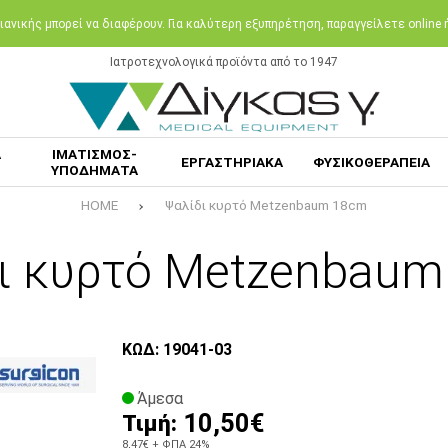
ανικής μπορεί να διαφέρουν. Για καλύτερη εξυπηρέτηση, παραγγείλετε online
Ιατροτεχνολογικά προϊόντα από το 1947
Α
ΙΜΑΤΙΣΜΟΣ-
ΕΡΓΑΣΤΗΡΙΑΚΑ
ΦΥΣΙΚΟΘΕΡΑΠΕΙΑ
ΥΠΟΔΗΜΑΤΑ
HOME
Ψαλίδι κυρτό Metzenbaum 18cm
ι κυρτό Metzenbau
ΚΩΔ: 19041-03
Άμεσα
10,50€
Τιμή:
8,47€
+ ΦΠΑ 24%