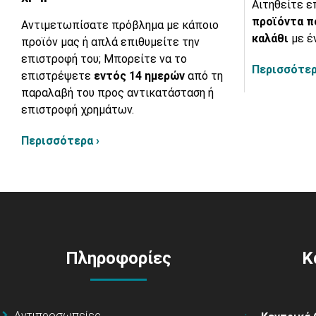
Αιτηθείτε ε
προϊόντα π
Αντιμετωπίσατε πρόβλημα με κάποιο
καλάθι
με έ
προϊόν μας ή απλά επιθυμείτε την
επιστροφή του; Μπορείτε να το
Περισσότερ
επιστρέψετε
εντός 14 ημερών
από τη
παραλαβή του προς αντικατάσταση ή
επιστροφή χρημάτων.
Περισσότερα ›
Πληροφορίες
Κ
Αντιπροσωπείες