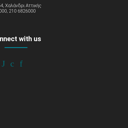
54, Χαλάνδρι Αττικής
000, 210 6826000
nnect with us