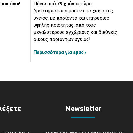
 και άνω!
Πάνω από
79 χρόνια
τώρα
δραστηριοποιούμαστε στο χώρο της
υγείας, με προϊόντα και υπηρεσίες
υψηλής ποιότητας, από τους
μεγαλύτερους εγχώριους και διεθνείς
οίκους προϊόντων υγείας!
Περισσότερα για εμάς ›
ιλέξετε
Newsletter
είας για πάνω