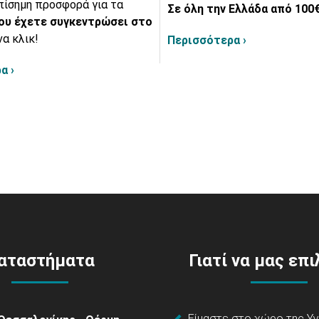
πίσημη προσφορά για τα
Σε όλη την Ελλάδα από 100€
ου έχετε συγκεντρώσει στο
να κλικ!
Περισσότερα ›
α ›
αταστήματα
Γιατί να μας επ
Είμαστε στο χώρο της Υγ