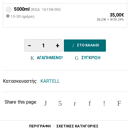
5000ml
(ΚΩΔ: 16158-00)
35,00€
15-30 ημέρες
28,23€ + ΦΠΑ 24%
−
+
ΣΤΟ ΚΑΛΑΘΙ
ΑΓΑΠΗΜΕΝΟ!
ΣΥΓΚΡΙΣΗ
Κατασκευαστής:
KARTELL
Share this page:
ΠΕΡΙΓΡΑΦΗ
ΣΧΕΤΙΚΕΣ ΚΑΤΗΓΟΡΙΕΣ