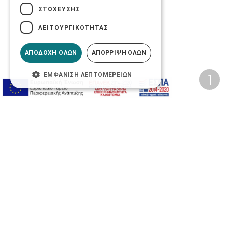
ΣΤΌΧΕΥΣΗΣ
ΛΕΙΤΟΥΡΓΙΚΌΤΗΤΑΣ
ΑΠΟΔΟΧΉ ΌΛΩΝ
ΑΠΌΡΡΙΨΗ ΌΛΩΝ
ΕΜΦΆΝΙΣΗ ΛΕΠΤΟΜΕΡΕΙΏΝ
Προσωπικά δεδομένα
Όροι Χρήσης Ιστοσελίδας
Ασφάλεια συναλλαγών
Πολιτική Ασφάλειας Πληροφοριών