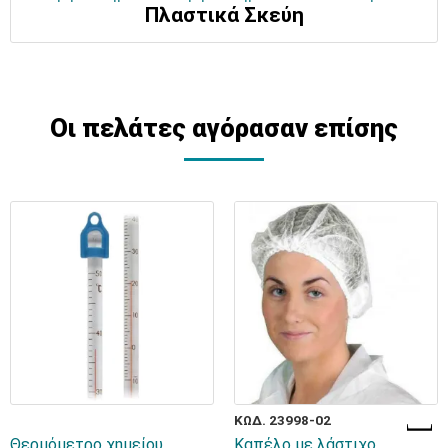
Πλαστικά Σκεύη
Οι πελάτες αγόρασαν επίσης
ΚΩΔ. 23998-02
Θερμόμετρο χημείου
Καπέλο με λάστιχο