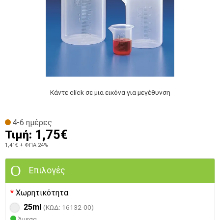
Κάντε click σε μια εικόνα για μεγέθυνση
4-6 ημέρες
1,75€
Τιμή:
1,41€
+ ΦΠΑ 24%
Επιλογές
Χωρητικότητα
25ml
(ΚΩΔ: 16132-00)
Άμεσα