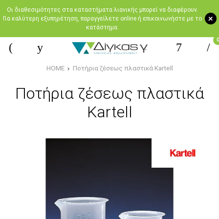
Oι διαθεσιμότητες στα καταστήματα λιανικής μπορεί να διαφέρουν.
+
Για καλύτερη εξυπηρέτηση, παραγγείλετε online ή επικοινωνήστε με το
κατάστημα.
HOME
Ποτήρια ζέσεως πλαστικά Kartell
Ποτήρια ζέσεως πλαστικά
Kartell