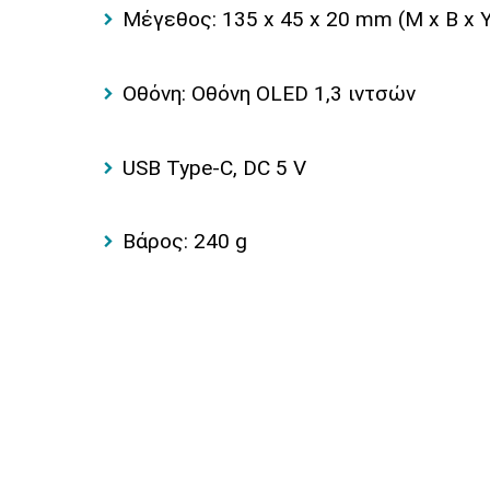
Μέγεθος: 135 x 45 x 20 mm (Μ x Β x 
Οθόνη: Οθόνη OLED 1,3 ιντσών
USB Type-C, DC 5 V
Βάρος: 240 g