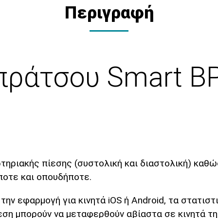
Περιγραφή
πράτσου Smart B
τηριακής πίεσης (συστολική και διαστολική) καθώς
ποτε και οπουδήποτε.
την εφαρμογή για κινητά iOS ή Android, τα στατιστ
εση μπορούν να μεταφερθούν αβίαστα σε κινητά τη