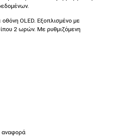
δεδομένων.
 οθόνη OLED. Εξοπλισμένο με
ρίπου 2 ωρών. Με ρυθμιζόμενη
ι αναφορά