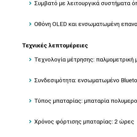
Συμβατό με λειτουργικά συστήματα όπ
Οθόνη OLED και ενσωματωμένη επανα
Τεχνικές λεπτομέρειες
Τεχνολογία μέτρησης: παλμομετρική
Συνδεσιμότητα: ενσωματωμένο Bluetoo
Τύπος μπαταρίας: μπαταρία πολυμερο
Χρόνος φόρτισης μπαταρίας: 2 ώρες