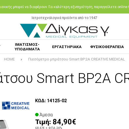
ανικής μπορεί να διαφέρουν. Για καλύτερη εξυπηρέτηση, παραγγείλετε online
Ιατροτεχνολογικά προϊόντα από το 1947
Α
ΙΜΑΤΙΣΜΟΣ-
ΕΡΓΑΣΤΗΡΙΑΚΑ
ΦΥΣΙΚΟΘΕΡΑΠΕΙΑ
ΥΠΟΔΗΜΑΤΑ
HOME
Πιεσόμετρο μπράτσου Smart BP2A CREATIVE MEDICAL
άτσου Smart BP2A C
ΚΩΔ: 14125-02
Άμεσα
84,90€
Τιμή:
68,47€
+ ΦΠΑ 24%