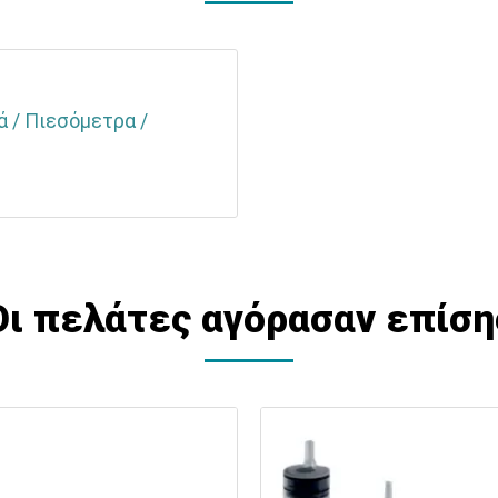
ά / Πιεσόμετρα /
Οι πελάτες αγόρασαν επίση