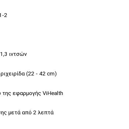
1-2
1,3 ιντσών
ιχειρίδα (22 - 42 cm)
 της εφαρμογής ViHealth
ης μετά από 2 λεπτά