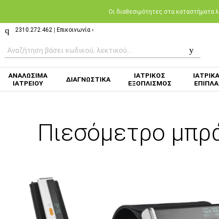
Oι διαθεσιμότητες στα καταστήματα λι
2310.272.462
|
Επικοινωνία ›
ΑΝΑΛΩΣΙΜΑ
ΙΑΤΡΙΚΟΣ
ΙΑΤΡΙΚ
ΔΙΑΓΝΩΣΤΙΚΑ
ΙΑΤΡΕΙΟΥ
ΕΞΟΠΛΙΣΜΟΣ
ΕΠΙΠΛΑ
Πιεσόμετρο μπρ