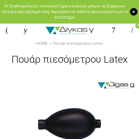
Oι διαθεσιμότητες στα καταστήματα λιανικής μπορεί να διαφέρουν.
+
Για καλύτερη εξυπηρέτηση, παραγγείλετε online ή επικοινωνήστε με το
κατάστημα.
HOME
Πουάρ πιεσόμετρου Latex
Πουάρ πιεσόμετρου Latex