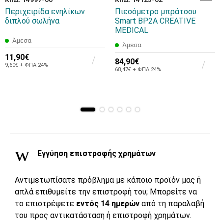
Περιχειρίδα ενηλίκων
Πιεσόμετρο μπράτσου
διπλού σωλήνα
Smart BP2A CREATIVE
MEDICAL
Άμεσα
Άμεσα
11,90€
84,90€
9,60€ + ΦΠΑ 24%
68,47€ + ΦΠΑ 24%
Εγγύηση επιστροφής χρημάτων
Αντιμετωπίσατε πρόβλημα με κάποιο προϊόν μας ή
απλά επιθυμείτε την επιστροφή του; Μπορείτε να
το επιστρέψετε
εντός 14 ημερών
από τη παραλαβή
του προς αντικατάσταση ή επιστροφή χρημάτων.