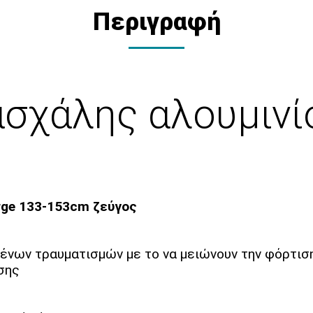
Περιγραφή
σχάλης αλουμινίο
ς
rge 133-153cm ζεύγος
ένων τραυματισμών με το να μειώνουν την φόρτιση
σης