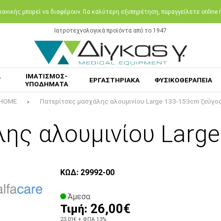
ανικής μπορεί να διαφέρουν. Για καλύτερη εξυπηρέτηση, παραγγείλετε online
Ιατροτεχνολογικά προϊόντα από το 1947
Α
ΙΜΑΤΙΣΜΟΣ-
ΕΡΓΑΣΤΗΡΙΑΚΑ
ΦΥΣΙΚΟΘΕΡΑΠΕΙΑ
ΥΠΟΔΗΜΑΤΑ
HOME
Πατερίτσες μασχάλης αλουμινίου Large 133-153cm ζεύγο
ης αλουμινίου Larg
ΚΩΔ: 29992-00
Άμεσα
26,00€
Τιμή:
23,01€
+ ΦΠΑ 13%