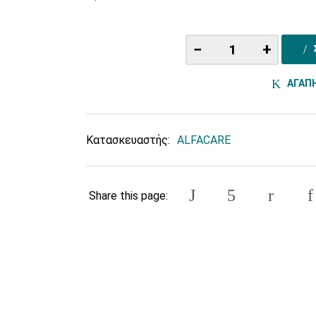
−
+
ΑΓΑΠ
Κατασκευαστής:
ALFACARE
Share this page: