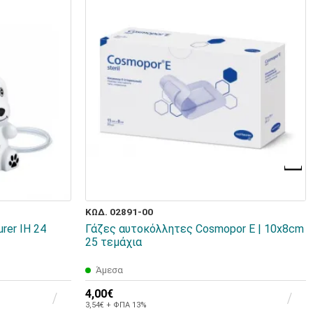
ΚΩΔ. 02891-00
rer IH 24
Γάζες αυτοκόλλητες Cosmopor Ε | 10x8cm
25 τεμάχια
Άμεσα
4,00€
3,54€ + ΦΠΑ 13%