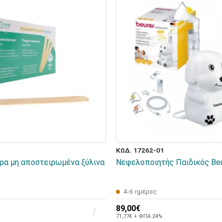
ΚΩΔ. 17262-01
α μη αποστειρωμένα ξύλινα
Νεφελοποιητής Παιδικός Beu
4-6 ημέρες
89,00€
71,77€ + ΦΠΑ 24%