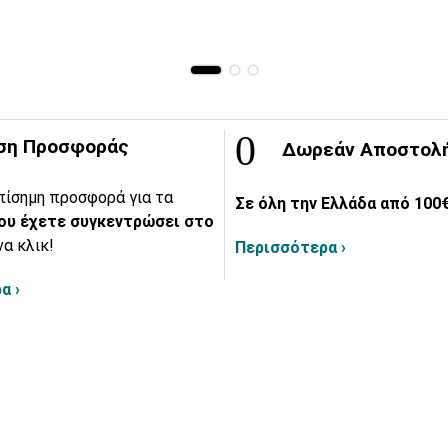
ση Προσφοράς
Δωρεάν Αποστολ
πίσημη προσφορά για τα
Σε όλη την Ελλάδα από 100€
ου έχετε συγκεντρώσει στο
να κλικ!
Περισσότερα ›
α ›