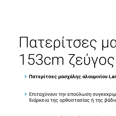
Πατερίτσες μα
153cm ζεύγο
Πατερίτσες μασχάλης αλουμινίου La
Επιταχύνουν την επούλωση συγκεκριμ
διάρκεια της ορθοστασίας ή της βάδι