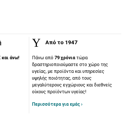
ή
Από το 1947
 και άνω!
Πάνω από
79 χρόνια
τώρα
δραστηριοποιούμαστε στο χώρο της
υγείας, με προϊόντα και υπηρεσίες
υψηλής ποιότητας, από τους
μεγαλύτερους εγχώριους και διεθνείς
οίκους προϊόντων υγείας!
Περισσότερα για εμάς ›