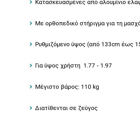
Κατασκευασμένες από αλουμίνιο ελα
Με ορθοπεδικό στήριγμα για τη μασχ
Ρυθμιζόμενο ύψος (από 133cm έως 
Για ύψος χρήστη 1.77 - 1.97
Μέγιστο βάρος: 110 kg
Διατίθενται σε ζεύγος