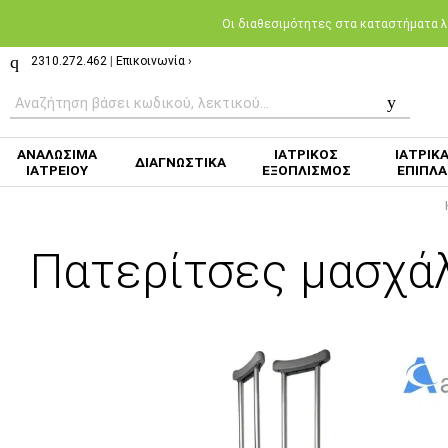
Oι διαθεσιμότητες στα καταστήματα λι
2310.272.462
|
Επικοινωνία ›
ΑΝΑΛΩΣΙΜΑ
ΙΑΤΡΙΚΟΣ
ΙΑΤΡΙΚ
ΔΙΑΓΝΩΣΤΙΚΑ
ΙΑΤΡΕΙΟΥ
ΕΞΟΠΛΙΣΜΟΣ
ΕΠΙΠΛΑ
Πατερίτσες μασχάλ