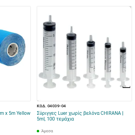
ΚΩΔ. 04039-04
m x 5m Yellow
Σύριγγες Luer χωρίς βελόνα CHIRANA |
5ml, 100 τεμάχια
Άμεσα