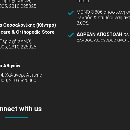
(Περιοχή ΧΑΝΘ)
κάρτα.
005, 2310 225025
ΜΟΝΟ 3,80€ αποστολή σε
Ελλάδα & επιβάρυνση αν
3,00€.
α Θεσσαλονίκης (Κέντρο)
care & Orthopedic Store
ΔΩΡΕΑΝ ΑΠΟΣΤΟΛΗ
σε
Ελλάδα για αγορές άνω τ
(Περιοχή ΧΑΝΘ)
5005, 2310 225025
α Αθηνών
54, Χαλάνδρι Αττικής
000, 210 6826000
nnect with us