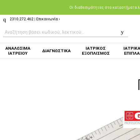
Oι διαθεσιμότητες στα καταστήματα λι
2310.272.462
|
Επικοινωνία ›
ΑΝΑΛΩΣΙΜΑ
ΙΑΤΡΙΚΟΣ
ΙΑΤΡΙΚ
ΔΙΑΓΝΩΣΤΙΚΑ
ΙΑΤΡΕΙΟΥ
ΕΞΟΠΛΙΣΜΟΣ
ΕΠΙΠΛΑ