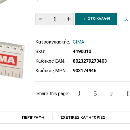
−
+
ΣΤΟ ΚΑΛΑΘΙ
Κατασκευαστής:
GIMA
SKU:
4490010
Κωδικός EAN:
8023279273403
Κωδικός MPN:
903174946
Share this page:
ΠΕΡΙΓΡΑΦΗ
ΣΧΕΤΙΚΕΣ ΚΑΤΗΓΟΡΙΕΣ