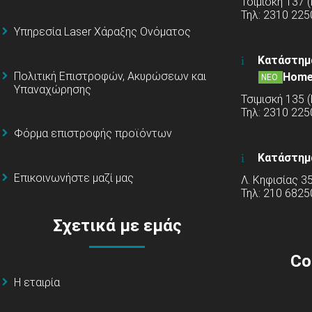
Τσιμισκή 137 
Τηλ: 2310 225
Υπηρεσία Laser Χάραξης Ονόματος
Κατάστημ
Πολιτική Επιστροφών, Ακυρώσεων και
Home
ΝΕΟ
Υπαναχώρησης
Τσιμισκή 135 
Τηλ: 2310 22
Φόρμα επιστροφής προϊόντων
Κατάστημ
Επικοινωνήστε μαζί μας
Λ. Κηφισίας 3
Τηλ: 210 6825
Σχετικά με εμάς
Co
Η εταιρία