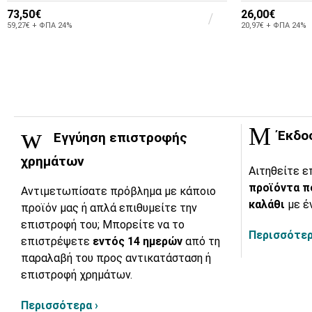
73,50€
26,00€
59,27€ + ΦΠΑ 24%
20,97€ + ΦΠΑ 24%
Έκδο
Εγγύηση επιστροφής
χρημάτων
Αιτηθείτε ε
προϊόντα π
Αντιμετωπίσατε πρόβλημα με κάποιο
καλάθι
με έ
προϊόν μας ή απλά επιθυμείτε την
επιστροφή του; Μπορείτε να το
Περισσότερ
επιστρέψετε
εντός 14 ημερών
από τη
παραλαβή του προς αντικατάσταση ή
επιστροφή χρημάτων.
Περισσότερα ›