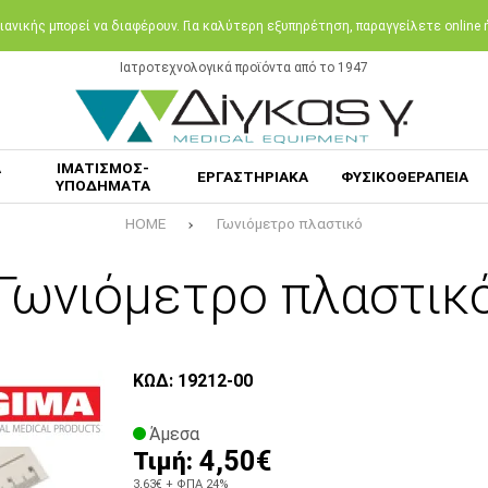
ανικής μπορεί να διαφέρουν. Για καλύτερη εξυπηρέτηση, παραγγείλετε online
Ιατροτεχνολογικά προϊόντα από το 1947
Α
ΙΜΑΤΙΣΜΟΣ-
ΕΡΓΑΣΤΗΡΙΑΚΑ
ΦΥΣΙΚΟΘΕΡΑΠΕΙΑ
ΥΠΟΔΗΜΑΤΑ
HOME
Γωνιόμετρο πλαστικό
Γωνιόμετρο πλαστικ
ΚΩΔ: 19212-00
Άμεσα
4,50€
Τιμή:
3,63€
+ ΦΠΑ 24%