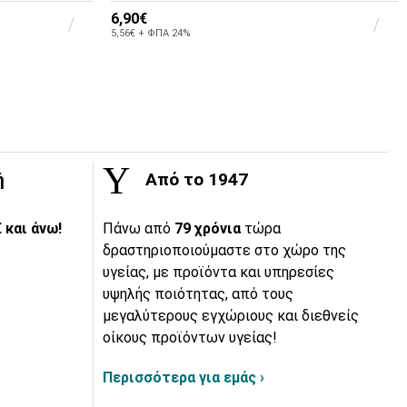
6,90€
5,56€ + ΦΠΑ 24%
ή
Από το 1947
 και άνω!
Πάνω από
79 χρόνια
τώρα
δραστηριοποιούμαστε στο χώρο της
υγείας, με προϊόντα και υπηρεσίες
υψηλής ποιότητας, από τους
μεγαλύτερους εγχώριους και διεθνείς
οίκους προϊόντων υγείας!
Περισσότερα για εμάς ›