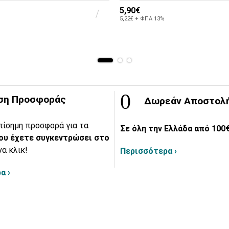
5,90€
5,22€ + ΦΠΑ 13%
ση Προσφοράς
Δωρεάν Αποστολ
πίσημη προσφορά για τα
Σε όλη την Ελλάδα από 100€
ου έχετε συγκεντρώσει στο
να κλικ!
Περισσότερα ›
α ›