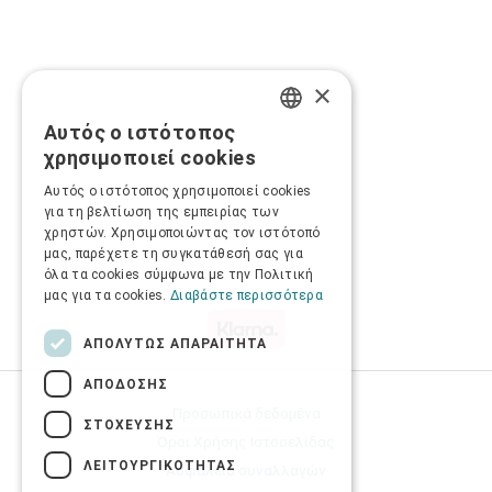
×
Αυτός ο ιστότοπος
GREEK
χρησιμοποιεί cookies
ENGLISH
Αυτός ο ιστότοπος χρησιμοποιεί cookies
για τη βελτίωση της εμπειρίας των
χρηστών. Χρησιμοποιώντας τον ιστότοπό
μας, παρέχετε τη συγκατάθεσή σας για
όλα τα cookies σύμφωνα με την Πολιτική
μας για τα cookies.
Διαβάστε περισσότερα
ΑΠΟΛΎΤΩΣ ΑΠΑΡΑΊΤΗΤΑ
ΑΠΌΔΟΣΗΣ
Προσωπικά δεδομένα
ΣΤΌΧΕΥΣΗΣ
Όροι Χρήσης Ιστοσελίδας
ΛΕΙΤΟΥΡΓΙΚΌΤΗΤΑΣ
Ασφάλεια συναλλαγών