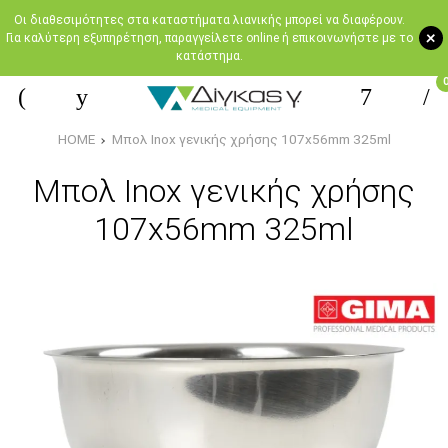
Oι διαθεσιμότητες στα καταστήματα λιανικής μπορεί να διαφέρουν.
+
Για καλύτερη εξυπηρέτηση, παραγγείλετε online ή επικοινωνήστε με το
κατάστημα.
HOME
Μπολ Ιnox γενικής χρήσης 107x56mm 325ml
Μπολ Ιnox γενικής χρήσης
107x56mm 325ml