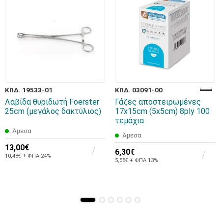
ΚΩΔ. 19533-01
ΚΩΔ. 03091-00
Λαβίδα θυριδωτή Foerster
Γάζες αποστειρωμένες
25cm (μεγάλος δακτύλιος)
17x15cm (5x5cm) 8ply 100
τεμάχια
Άμεσα
Άμεσα
13,00€
6,30€
10,48€ + ΦΠΑ 24%
5,58€ + ΦΠΑ 13%