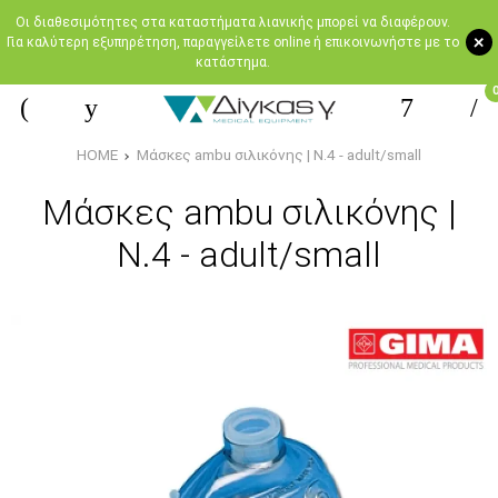
Oι διαθεσιμότητες στα καταστήματα λιανικής μπορεί να διαφέρουν.
+
Για καλύτερη εξυπηρέτηση, παραγγείλετε online ή επικοινωνήστε με το
κατάστημα.
HOME
Μάσκες ambu σιλικόνης | N.4 - adult/small
Μάσκες ambu σιλικόνης |
N.4 - adult/small