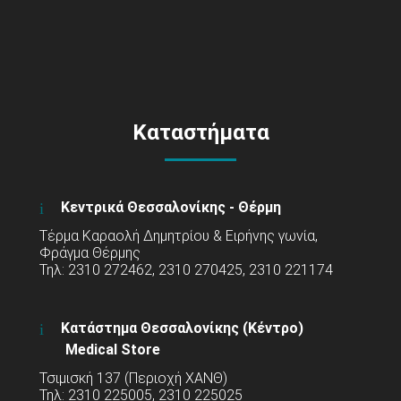
Καταστήματα
Κεντρικά Θεσσαλονίκης - Θέρμη
Τέρμα Καραολή Δημητρίου & Ειρήνης γωνία,
Φράγμα Θέρμης
Τηλ: 2310 272462, 2310 270425, 2310 221174
Κατάστημα Θεσσαλονίκης (Κέντρο)
Medical Store
Τσιμισκή 137 (Περιοχή ΧΑΝΘ)
Τηλ: 2310 225005, 2310 225025