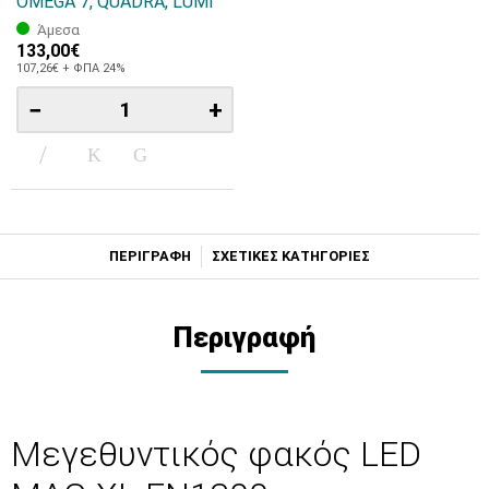
OMEGA 7, QUADRA, LUMI
Άμεσα
133,00€
107,26€ + ΦΠΑ 24%
−
+
ΠΕΡΙΓΡΑΦΗ
ΣΧΕΤΙΚΕΣ ΚΑΤΗΓΟΡΙΕΣ
Περιγραφή
Μεγεθυντικός φακός LED