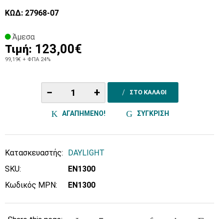
ΚΩΔ: 27968-07
Άμεσα
123,00€
Τιμή:
99,19€
+ ΦΠΑ 24%
−
+
ΣΤΟ ΚΑΛΑΘΙ
ΑΓΑΠΗΜΕΝΟ!
ΣΥΓΚΡΙΣΗ
Κατασκευαστής:
DAYLIGHT
SKU:
EN1300
Κωδικός MPN:
EN1300