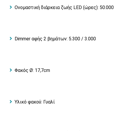
Ονομαστική διάρκεια ζωής LED (ώρες): 50.000
Dimmer αφής 2 βημάτων: 5.300 / 3.000
Φακός Ø: 17,7cm
Υλικό φακού: Γυαλί