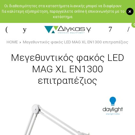
Oι διαθεσιμότητες στα καταστήματα λιανικής μπορεί να διαφέρουν.
+
Για καλύτερη εξυπηρέτηση, παραγγείλετε online ή επικοινωνήστε με το
κατάστημα.
HOME
Μεγεθυντικός φακός LED MAG XL EN1300 επιτραπέζιος
Μεγεθυντικός φακός LED
MAG XL EN1300
επιτραπέζιος