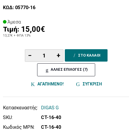
ΚΩΔ: 05770-16
Άμεσα
15,00€
Τιμή:
13,27€
+ ΦΠΑ 13%
−
+
ΣΤΟ ΚΑΛΑΘΙ
ΑΛΛΕΣ ΕΠΙΛΟΓΕΣ (7)
ΑΓΑΠΗΜΕΝΟ!
ΣΥΓΚΡΙΣΗ
Κατασκευαστής:
DIGAS G
SKU:
CT-16-40
Κωδικός MPN:
CT-16-40