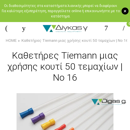
Oι διαθεσιμότητες στα καταστήματα λιανικής μπορεί να διαφέρουν.
+
Για καλύτερη εξυπηρέτηση, παραγγείλετε online ή επικοινωνήστε με το
κατάστημα.
HOME
Καθετήρες Tiemann μιας χρήσης κουτί 50 τεμαχίων | Νο 16
Καθετήρες Tiemann μιας
χρήσης κουτί 50 τεμαχίων |
Νο 16