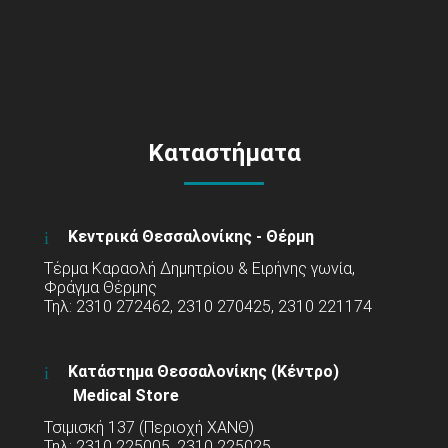
Καταστήματα
Κεντρικά Θεσσαλονίκης - Θέρμη
Τέρμα Καραολή Δημητρίου & Ειρήνης γωνία,
Φράγμα Θέρμης
Τηλ: 2310 272462, 2310 270425, 2310 221174
Κατάστημα Θεσσαλονίκης (Κέντρο)
Medical Store
Τσιμισκή 137 (Περιοχή ΧΑΝΘ)
Τηλ: 2310 225005, 2310 225025