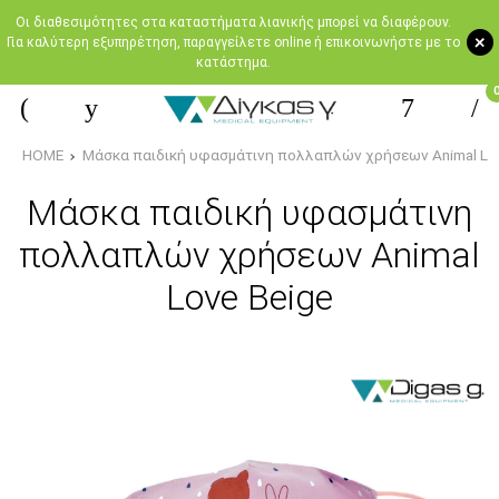
Oι διαθεσιμότητες στα καταστήματα λιανικής μπορεί να διαφέρουν.
+
Για καλύτερη εξυπηρέτηση, παραγγείλετε online ή επικοινωνήστε με το
κατάστημα.
HOME
Μάσκα παιδική υφασμάτινη πολλαπλών χρήσεων Animal Lo
Μάσκα παιδική υφασμάτινη
πολλαπλών χρήσεων Animal
Love Beige