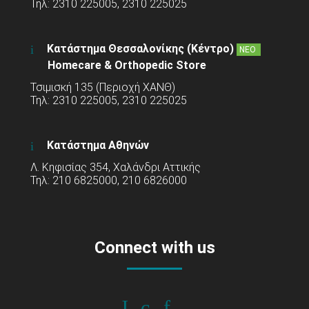
Τηλ: 2310 225005, 2310 225025
Κατάστημα Θεσσαλονίκης (Κέντρο)
ΝΕΟ
Homecare & Orthopedic Store
Τσιμισκή 135 (Περιοχή ΧΑΝΘ)
Τηλ: 2310 225005, 2310 225025
Κατάστημα Αθηνών
Λ. Κηφισίας 354, Χαλάνδρι Αττικής
Τηλ: 210 6825000, 210 6826000
Connect with us