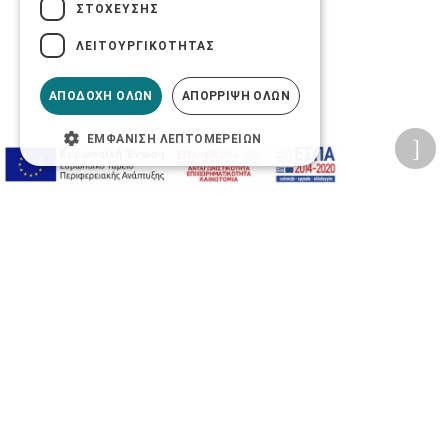
ΣΤΌΧΕΥΣΗΣ
ΛΕΙΤΟΥΡΓΙΚΌΤΗΤΑΣ
ΑΠΟΔΟΧΉ ΌΛΩΝ
ΑΠΌΡΡΙΨΗ ΌΛΩΝ
ΕΜΦΆΝΙΣΗ ΛΕΠΤΟΜΕΡΕΙΏΝ