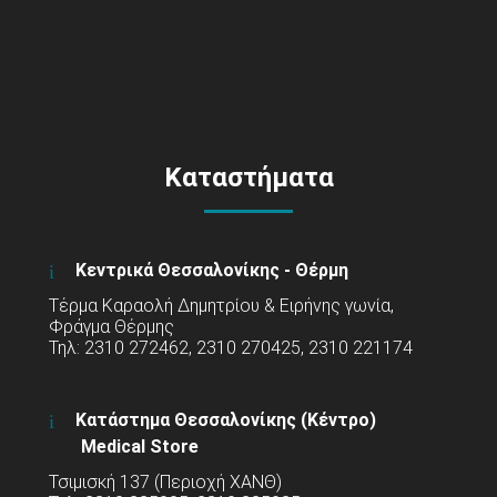
Καταστήματα
Κεντρικά Θεσσαλονίκης - Θέρμη
Τέρμα Καραολή Δημητρίου & Ειρήνης γωνία,
Φράγμα Θέρμης
Τηλ: 2310 272462, 2310 270425, 2310 221174
Κατάστημα Θεσσαλονίκης (Κέντρο)
Medical Store
Τσιμισκή 137 (Περιοχή ΧΑΝΘ)