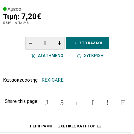
Άμεσα
7,20€
Τιμή:
5,81€
+ ΦΠΑ 24%
−
+
ΣΤΟ ΚΑΛΑΘΙ
ΑΓΑΠΗΜΕΝΟ!
ΣΥΓΚΡΙΣΗ
Κατασκευαστής:
REXICARE
Share this page:
ΠΕΡΙΓΡΑΦΗ
ΣΧΕΤΙΚΕΣ ΚΑΤΗΓΟΡΙΕΣ