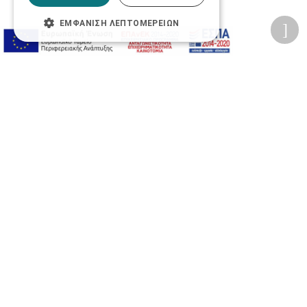
ΕΜΦΆΝΙΣΗ ΛΕΠΤΟΜΕΡΕΙΏΝ
Προσωπικά δεδομένα
Όροι Χρήσης Ιστοσελίδας
Ασφάλεια συναλλαγών
Πολιτική Ασφάλειας Πληροφοριών