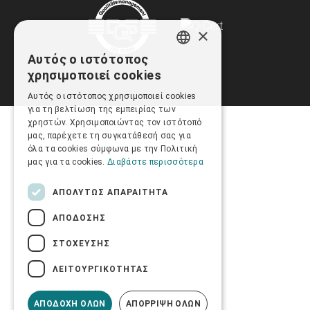
×
Αυτός ο ιστότοπος
GREEK
χρησιμοποιεί cookies
ENGLISH
Αυτός ο ιστότοπος χρησιμοποιεί cookies
για τη βελτίωση της εμπειρίας των
χρηστών. Χρησιμοποιώντας τον ιστότοπό
μας, παρέχετε τη συγκατάθεσή σας για
όλα τα cookies σύμφωνα με την Πολιτική
μας για τα cookies.
Διαβάστε περισσότερα
ΑΠΟΛΎΤΩΣ ΑΠΑΡΑΊΤΗΤΑ
ΑΠΌΔΟΣΗΣ
ΣΤΌΧΕΥΣΗΣ
ΛΕΙΤΟΥΡΓΙΚΌΤΗΤΑΣ
ΑΠΟΔΟΧΉ ΌΛΩΝ
ΑΠΌΡΡΙΨΗ ΌΛΩΝ