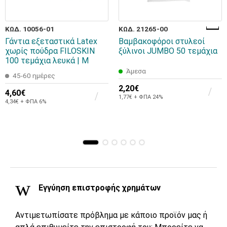
ΚΩΔ. 10056-01
ΚΩΔ. 21265-00
Γάντια εξεταστικά Latex
Βαμβακοφόροι στυλεοί
χωρίς πούδρα FILOSKIN
ξύλινοι JUMBO 50 τεμάχια
100 τεμάχια λευκά | M
Άμεσα
45-60 ημέρες
2,20€
4,60€
1,77€ + ΦΠΑ 24%
4,34€ + ΦΠΑ 6%
Εγγύηση επιστροφής χρημάτων
Αντιμετωπίσατε πρόβλημα με κάποιο προϊόν μας ή