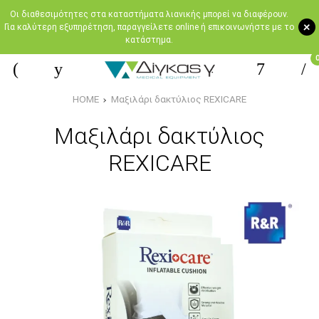
Oι διαθεσιμότητες στα καταστήματα λιανικής μπορεί να διαφέρουν.
+
Για καλύτερη εξυπηρέτηση, παραγγείλετε online ή επικοινωνήστε με το
κατάστημα.
HOME
Μαξιλάρι δακτύλιος REXICARE
Μαξιλάρι δακτύλιος
REXICARE