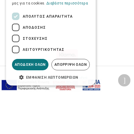
μας για τα cookies.
Διαβάστε περισσότερα
ΑΠΟΛΎΤΩΣ ΑΠΑΡΑΊΤΗΤΑ
ΑΠΌΔΟΣΗΣ
ΣΤΌΧΕΥΣΗΣ
ΛΕΙΤΟΥΡΓΙΚΌΤΗΤΑΣ
ΑΠΟΔΟΧΉ ΌΛΩΝ
ΑΠΌΡΡΙΨΗ ΌΛΩΝ
Προσωπικά δεδομένα
ΕΜΦΆΝΙΣΗ ΛΕΠΤΟΜΕΡΕΙΏΝ
Όροι Χρήσης Ιστοσελίδας
Ασφάλεια συναλλαγών
Πολιτική Ασφάλειας Πληροφοριών