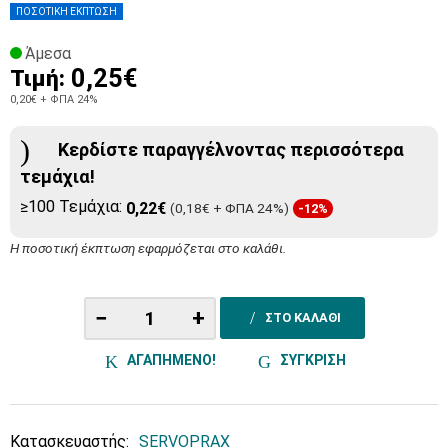
ΠΟΣΟΤΙΚΗ ΕΚΠΤΩΣΗ
Άμεσα
0,25€
Τιμή:
0,20€
+ ΦΠΑ 24%
Κερδίστε παραγγέλνοντας περισσότερα
τεμάχια!
≥100 Τεμάχια:
0,22€
(0,18€ + ΦΠΑ 24%)
-12%
Η ποσοτική έκπτωση εφαρμόζεται στο καλάθι.
−
+
ΣΤΟ ΚΑΛΑΘΙ
ΑΓΑΠΗΜΕΝΟ!
ΣΥΓΚΡΙΣΗ
Κατασκευαστής:
SERVOPRAX