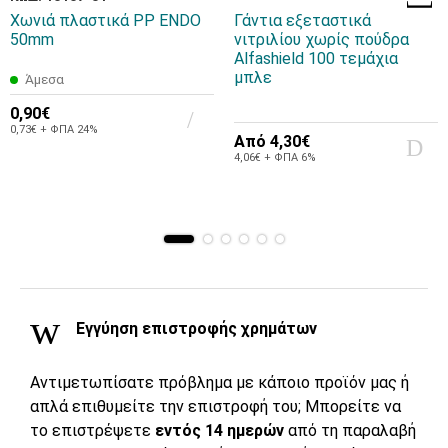
Χωνιά πλαστικά PP ENDO
Γάντια εξεταστικά
50mm
νιτριλίου χωρίς πούδρα
Alfashield 100 τεμάχια
μπλε
Άμεσα
0,90€
0,73€ + ΦΠΑ 24%
Από
4,30€
4,06€ + ΦΠΑ 6%
Εγγύηση επιστροφής χρημάτων
Αντιμετωπίσατε πρόβλημα με κάποιο προϊόν μας ή
απλά επιθυμείτε την επιστροφή του; Μπορείτε να
το επιστρέψετε
εντός 14 ημερών
από τη παραλαβή