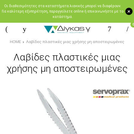
Oι διαθεσιμότητες στα καταστήματα λιανικής μπορεί να διαφέρουν.
+
Για καλύτερη εξυπηρέτηση, παραγγείλετε online ή επικοινωνήστε με το
κατάστημα.
HOME
Λαβίδες πλαστικές μιας χρήσης μη αποστειρωμένες
Λαβίδες πλαστικές μιας
χρήσης μη αποστειρωμένες