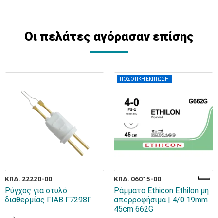
Οι πελάτες αγόρασαν επίσης
ΠΟΣΟΤΙΚΗ ΕΚΠΤΩΣΗ
ΚΩΔ. 22220-00
ΚΩΔ. 06015-00
Ρύγχος για στυλό
Ράμματα Ethicon Ethilon μη
διαθερμίας FIAB F7298F
απορροφήσιμα | 4/0 19mm
45cm 662G