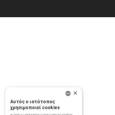
×
Αυτός ο ιστότοπος
GREEK
χρησιμοποιεί cookies
ENGLISH