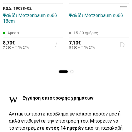
ΚΩΔ. 19038-02
Ψαλίδι Metzenbaum ευθύ
Ψαλίδι Metzenbaum ευθύ
18cm
Άμεσα
15-30 ημέρες
8,70€
7,10€
7,02€ + ΦΠΑ 24%
5,73€ + ΦΠΑ 24%
Εγγύηση επιστροφής χρημάτων
Αντιμετωπίσατε πρόβλημα με κάποιο προϊόν μας ή
απλά επιθυμείτε την επιστροφή του; Μπορείτε να
το επιστρέψετε
εντός 14 ημερών
από τη παραλαβή