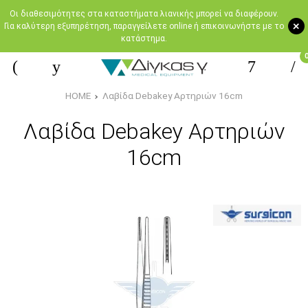
Oι διαθεσιμότητες στα καταστήματα λιανικής μπορεί να διαφέρουν.
+
Για καλύτερη εξυπηρέτηση, παραγγείλετε online ή επικοινωνήστε με το
κατάστημα.
HOME
Λαβίδα Debakey Αρτηριών 16cm
Λαβίδα Debakey Αρτηριών
16cm