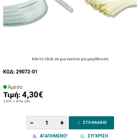
Κάντε click σε μια εικόνα για μεγέθυνση
ΚΩΔ: 29072-01
Άμεσα
4,30€
Τιμή:
3,47€
+ ΦΠΑ 24%
−
+
ΣΤΟ ΚΑΛΑΘΙ
ΑΓΑΠΗΜΕΝΟ!
ΣΥΓΚΡΙΣΗ