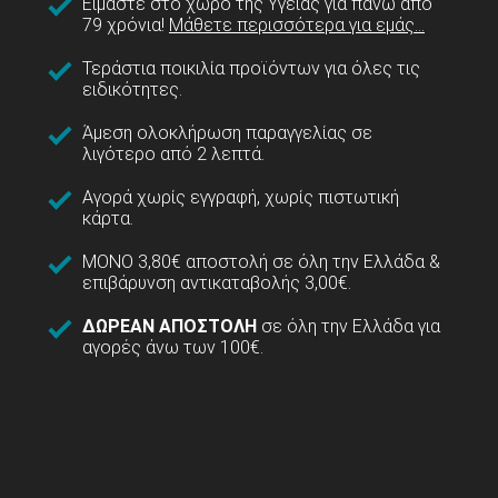
Είμαστε στο χώρο της Υγείας για πάνω από
79 χρόνια!
Μάθετε περισσότερα για εμάς...
Τεράστια ποικιλία προϊόντων για όλες τις
ειδικότητες.
Άμεση ολοκλήρωση παραγγελίας σε
λιγότερο από 2 λεπτά.
Αγορά χωρίς εγγραφή, χωρίς πιστωτική
κάρτα.
ΜΟΝΟ 3,80€ αποστολή σε όλη την Ελλάδα &
επιβάρυνση αντικαταβολής 3,00€.
ΔΩΡΕΑΝ ΑΠΟΣΤΟΛΗ
σε όλη την Ελλάδα για
αγορές άνω των 100€.