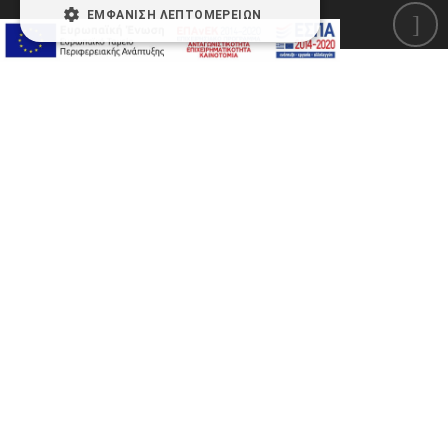
ΕΜΦΆΝΙΣΗ ΛΕΠΤΟΜΕΡΕΙΏΝ