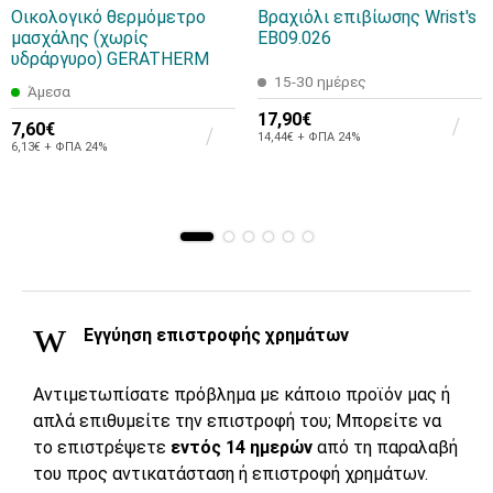
Οικολογικό θερμόμετρο
Βραχιόλι επιβίωσης Wrist's
μασχάλης (χωρίς
EB09.026
υδράργυρο) GERATHERM
15-30 ημέρες
Άμεσα
17,90€
7,60€
14,44€ + ΦΠΑ 24%
6,13€ + ΦΠΑ 24%
Εγγύηση επιστροφής χρημάτων
Αντιμετωπίσατε πρόβλημα με κάποιο προϊόν μας ή
απλά επιθυμείτε την επιστροφή του; Μπορείτε να
το επιστρέψετε
εντός 14 ημερών
από τη παραλαβή
του προς αντικατάσταση ή επιστροφή χρημάτων.