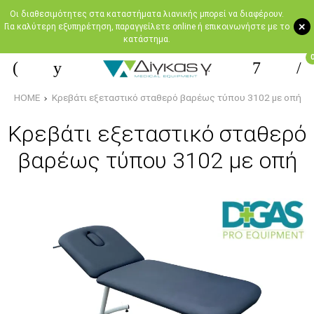
Oι διαθεσιμότητες στα καταστήματα λιανικής μπορεί να διαφέρουν.
+
Για καλύτερη εξυπηρέτηση, παραγγείλετε online ή επικοινωνήστε με το
κατάστημα.
HOME
Κρεβάτι εξεταστικό σταθερό βαρέως τύπου 3102 με οπή
Κρεβάτι εξεταστικό σταθερό
βαρέως τύπου 3102 με οπή