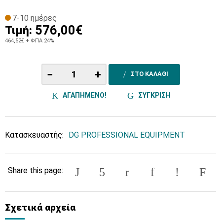
7-10 ημέρες
576,00€
Τιμή:
464,52€
+ ΦΠΑ 24%
−
+
ΣΤΟ ΚΑΛΑΘΙ
ΑΓΑΠΗΜΕΝΟ!
ΣΥΓΚΡΙΣΗ
Κατασκευαστής:
DG PROFESSIONAL EQUIPMENT
Share this page:
Σχετικά αρχεία