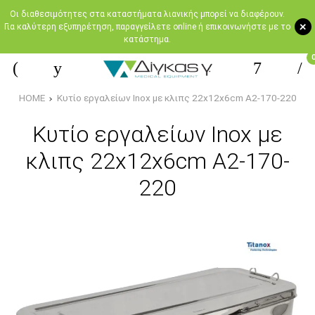
Oι διαθεσιμότητες στα καταστήματα λιανικής μπορεί να διαφέρουν.
+
Για καλύτερη εξυπηρέτηση, παραγγείλετε online ή επικοινωνήστε με το
κατάστημα.
HOME
Κυτίο εργαλείων Inox με κλιπς 22x12x6cm A2-170-220
Κυτίο εργαλείων Inox με
κλιπς 22x12x6cm A2-170-
220