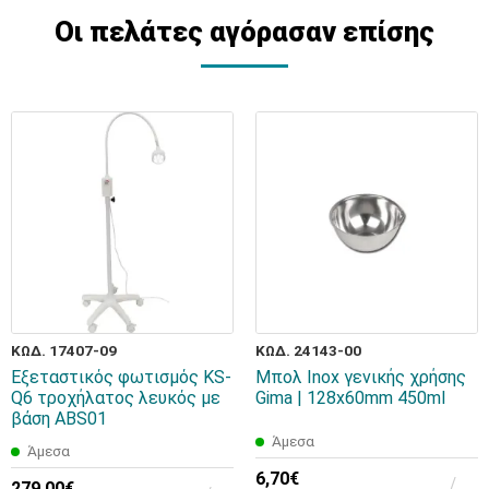
Οι πελάτες αγόρασαν επίσης
ΚΩΔ. 17407-09
ΚΩΔ. 24143-00
Εξεταστικός φωτισμός KS-
Μπολ Ιnox γενικής χρήσης
Q6 τροχήλατος λευκός με
Gima | 128x60mm 450ml
βάση ABS01
Άμεσα
Άμεσα
6,70€
279,00€