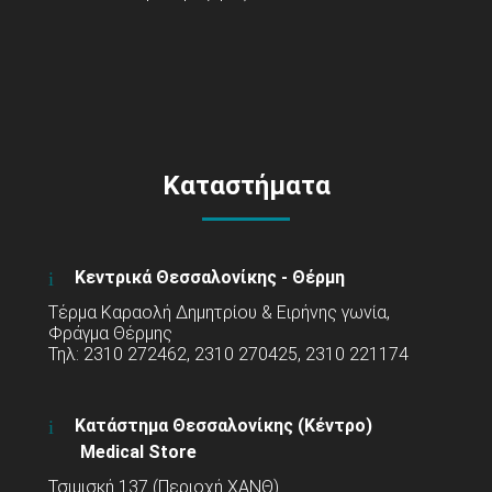
Καταστήματα
Κεντρικά Θεσσαλονίκης - Θέρμη
Τέρμα Καραολή Δημητρίου & Ειρήνης γωνία,
Φράγμα Θέρμης
Τηλ: 2310 272462, 2310 270425, 2310 221174
Κατάστημα Θεσσαλονίκης (Κέντρο)
Medical Store
Τσιμισκή 137 (Περιοχή ΧΑΝΘ)