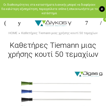
Oι διαθεσιμότητες στα καταστήματα λιανικής μπορεί να διαφέρουν.
+
Για καλύτερη εξυπηρέτηση, παραγγείλετε online ή επικοινωνήστε με το
κατάστημα.
HOME
Καθετήρες Tiemann μιας χρήσης κουτί 50 τεμαχίων
Καθετήρες Tiemann μιας
χρήσης κουτί 50 τεμαχίων