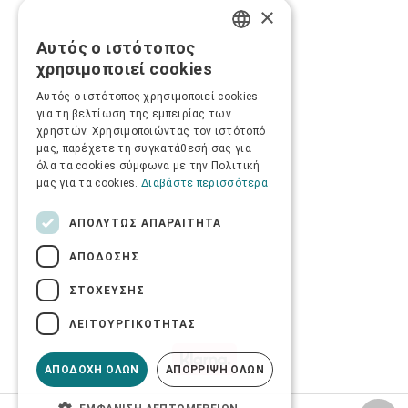
×
Αυτός ο ιστότοπος
GREEK
χρησιμοποιεί cookies
ENGLISH
Αυτός ο ιστότοπος χρησιμοποιεί cookies
για τη βελτίωση της εμπειρίας των
χρηστών. Χρησιμοποιώντας τον ιστότοπό
μας, παρέχετε τη συγκατάθεσή σας για
όλα τα cookies σύμφωνα με την Πολιτική
μας για τα cookies.
Διαβάστε περισσότερα
ΑΠΟΛΎΤΩΣ ΑΠΑΡΑΊΤΗΤΑ
ΑΠΌΔΟΣΗΣ
ΣΤΌΧΕΥΣΗΣ
ΛΕΙΤΟΥΡΓΙΚΌΤΗΤΑΣ
ΑΠΟΔΟΧΉ ΌΛΩΝ
ΑΠΌΡΡΙΨΗ ΌΛΩΝ