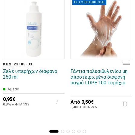
ΠΟΣΟΤΙΚΗ ΕΚΠΤΩΣΗ
ΚΩΔ. 23183-03
Ζελέ υπερήχων διάφανο
Γάντια πολυαιθυλενίου μη
250 ml
αποστειρωμένα διαφανή
σαγρέ LDPE 100 τεμάχια
Άμεσα
0,95€
Από
0,50€
0,84€ + ΦΠΑ 13%
0,40€ + ΦΠΑ 24%