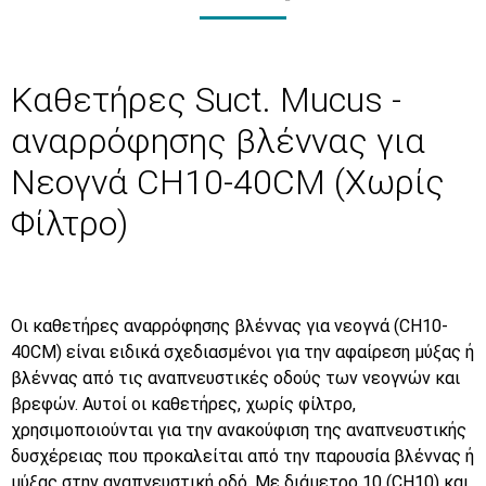
Καθετήρες Suct. Mucus -
αναρρόφησης βλέννας για
Νεογνά CH10-40CM (Χωρίς
Φίλτρο)
Οι καθετήρες αναρρόφησης βλέννας για νεογνά (CH10-
40CM) είναι ειδικά σχεδιασμένοι για την αφαίρεση μύξας ή
βλέννας από τις αναπνευστικές οδούς των νεογνών και
βρεφών. Αυτοί οι καθετήρες, χωρίς φίλτρο,
χρησιμοποιούνται για την ανακούφιση της αναπνευστικής
δυσχέρειας που προκαλείται από την παρουσία βλέννας ή
μύξας στην αναπνευστική οδό. Με διάμετρο 10 (CH10) και