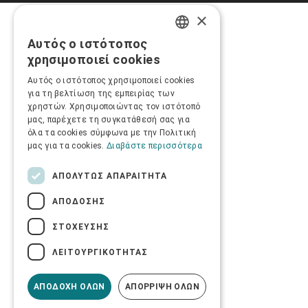
×
Αυτός ο ιστότοπος
GREEK
χρησιμοποιεί cookies
ENGLISH
Αυτός ο ιστότοπος χρησιμοποιεί cookies
για τη βελτίωση της εμπειρίας των
χρηστών. Χρησιμοποιώντας τον ιστότοπό
μας, παρέχετε τη συγκατάθεσή σας για
όλα τα cookies σύμφωνα με την Πολιτική
μας για τα cookies.
Διαβάστε περισσότερα
ΑΠΟΛΎΤΩΣ ΑΠΑΡΑΊΤΗΤΑ
ΑΠΌΔΟΣΗΣ
ΣΤΌΧΕΥΣΗΣ
ΛΕΙΤΟΥΡΓΙΚΌΤΗΤΑΣ
ΑΠΟΔΟΧΉ ΌΛΩΝ
ΑΠΌΡΡΙΨΗ ΌΛΩΝ