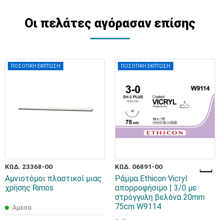
Οι πελάτες αγόρασαν επίσης
ΠΟΣΟΤΙΚΗ ΕΚΠΤΩΣΗ
ΠΟΣΟΤΙΚΗ ΕΚΠΤΩΣΗ
ΚΩΔ. 23368-00
ΚΩΔ. 06891-00
Αμνιοτόμοι πλαστικοί μιας
Ράμμα Ethicon Vicryl
χρήσης Rimos
απορροφήσιμο | 3/0 με
στρόγγυλη βελόνα 20mm
75cm W9114
Άμεσα