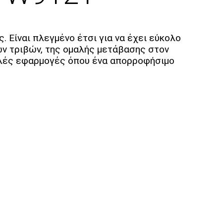
 Είναι πλεγμένο έτσι για να έχει εύκολο
των τριβών, της ομαλής μετάβασης στον
πολλές εφαρμογές όπου ένα απορροφήσιμο