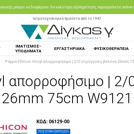
ανικής μπορεί να διαφέρουν. Για καλύτερη εξυπηρέτηση, παραγγείλετε online
Ιατροτεχνολογικά προϊόντα από το 1947
Α
ΙΜΑΤΙΣΜΟΣ-
ΕΡΓΑΣΤΗΡΙΑΚΑ
ΦΥΣΙΚΟΘΕΡΑΠΕΙΑ
ΥΠΟΔΗΜΑΤΑ
Ράμμα Ethicon Vicryl απορροφήσιμο | 2/0 στρόγγυλη βελόνα 26mm 
yl απορροφήσιμο | 2
26mm 75cm W9121
ΚΩΔ: 06129-00
ΠΟΣΟΤΙΚΗ ΕΚΠΤΩΣΗ