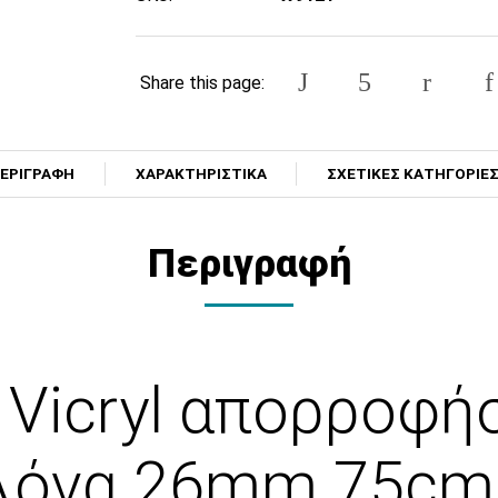
Share this page:
ΕΡΙΓΡΑΦΗ
ΧΑΡΑΚΤΗΡΙΣΤΙΚΑ
ΣΧΕΤΙΚΕΣ ΚΑΤΗΓΟΡΙΕ
Περιγραφή
 Vicryl απορροφή
ελόνα 26mm 75c