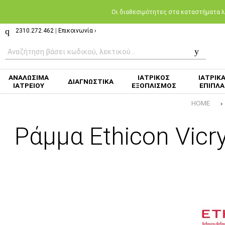
Oι διαθεσιμότητες στα καταστήματα λι
2310.272.462
|
Επικοινωνία ›
ΑΝΑΛΩΣΙΜΑ
ΙΑΤΡΙΚΟΣ
ΙΑΤΡΙΚ
ΔΙΑΓΝΩΣΤΙΚΑ
ΙΑΤΡΕΙΟΥ
ΕΞΟΠΛΙΣΜΟΣ
ΕΠΙΠΛΑ
HOME
Ράμμα Ethicon Vicr