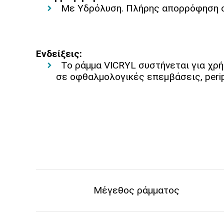
Με Υδρόλυση. Πλήρης απορρόφηση σ
Ενδείξεις:
Το ράμμα VICRYL συστήνεται για χρή
σε οφθαλμολογικές επεμβάσεις, perip
Μέγεθος ράμματος