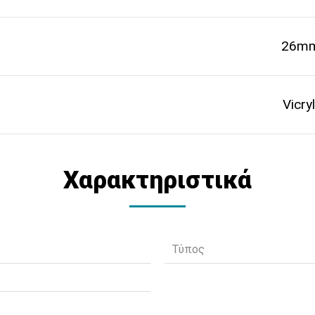
26m
Vicryl
Χαρακτηριστικά
Τύπος