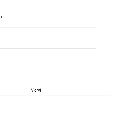
m
Vicryl