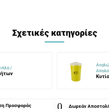
Σχετικές κατηγορίες
Αναλώσ
ιπλα /
Απολύ
λήτων
Κυτία
ση Προσφοράς
Δωρεάν Αποστολ