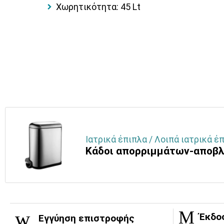
Χωρητικότητα: 45 Lt
Ιατρικά έπιπλα / Λοιπά ιατρικά έπ
Κάδοι απορριμμάτων-αποβ
Έκδο
Εγγύηση επιστροφής