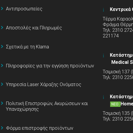
Αντιπροσωπείες
Κεντρικά 
Τέρμα Καραολή
Φράγμα Θέρμ
Αποστολές και Πληρωμές
Τηλ: 2310 272
221174
Σχετικά με τη Klarna
Κατάστημ
Medical S
Πληροφορίες για την εγγύηση προϊόντων
Τσιμισκή 137 
Τηλ: 2310 225
Υπηρεσία Laser Χάραξης Ονόματος
Κατάστημ
Πολιτική Επιστροφών, Ακυρώσεων και
Home
ΝΕΟ
Υπαναχώρησης
Τσιμισκή 135 
Τηλ: 2310 22
Φόρμα επιστροφής προϊόντων