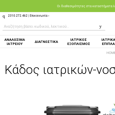
Oι διαθεσιμότητες στα καταστήματα λι
2310.272.462
|
Επικοινωνία ›
ΑΝΑΛΩΣΙΜΑ
ΙΑΤΡΙΚΟΣ
ΙΑΤΡΙΚ
ΔΙΑΓΝΩΣΤΙΚΑ
ΙΑΤΡΕΙΟΥ
ΕΞΟΠΛΙΣΜΟΣ
ΕΠΙΠΛΑ
HOM
Κάδος ιατρικών-νο