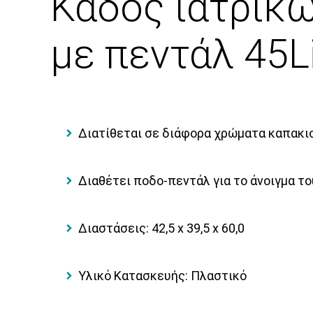
Κάδος ιατρικ
με πεντάλ 45L
Διατίθεται σε διάφορα χρώματα καπακιού
Διαθέτει ποδο-πεντάλ για το άνοιγμα το
Διαστάσεις: 42,5 x 39,5 x 60,0
Υλικό Κατασκευής: Πλαστικό