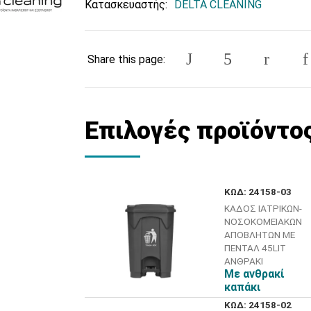
Κατασκευαστής:
DELTA CLEANING
Share this page:
Επιλογές προϊόντο
ΚΩΔ: 24158-03
ΚΑΔΟΣ ΙΑΤΡΙΚΩΝ-
ΝΟΣΟΚΟΜΕΙΑΚΩΝ
ΑΠΟΒΛΗΤΩΝ ΜΕ
ΠΕΝΤΑΛ 45LIT
ΑΝΘΡΑΚΙ
Με ανθρακί
καπάκι
ΚΩΔ: 24158-02