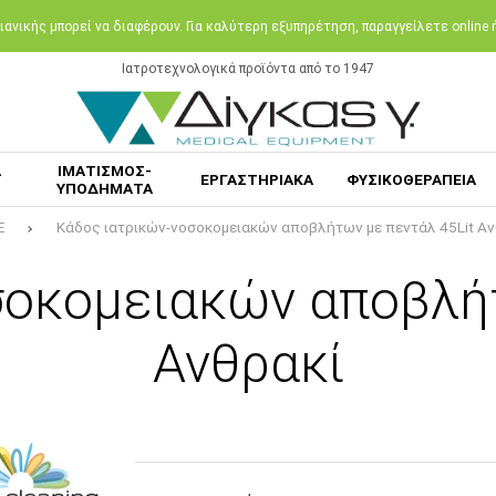
ανικής μπορεί να διαφέρουν. Για καλύτερη εξυπηρέτηση, παραγγείλετε online
Ιατροτεχνολογικά προϊόντα από το 1947
Α
ΙΜΑΤΙΣΜΟΣ-
ΕΡΓΑΣΤΗΡΙΑΚΑ
ΦΥΣΙΚΟΘΕΡΑΠΕΙΑ
ΥΠΟΔΗΜΑΤΑ
E
Κάδος ιατρικών-νοσοκομειακών αποβλήτων με πεντάλ 45Lit Αν
σοκομειακών αποβλήτ
Ανθρακί