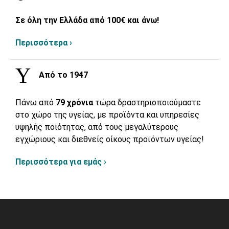
Σε όλη την Ελλάδα από 100€ και άνω!
Περισσότερα ›
Από το 1947
Πάνω από
79 χρόνια
τώρα δραστηριοποιούμαστε
στο χώρο της υγείας, με προϊόντα και υπηρεσίες
υψηλής ποιότητας, από τους μεγαλύτερους
εγχώριους και διεθνείς οίκους προϊόντων υγείας!
Περισσότερα για εμάς ›