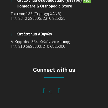
Κατάστημα Θεσσαλονίκης (Κέντρο)
ΝΕΟ
Homecare & Orthopedic Store
Τσιμισκή 135 (Περιοχή ΧΑΝΘ)
Τηλ: 2310 225005, 2310 225025
Κατάστημα Αθηνών
Λ. Κηφισίας 354, Χαλάνδρι Αττικής
Τηλ: 210 6825000, 210 6826000
Connect with us