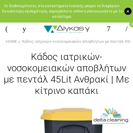
Oι διαθεσιμότητες στα καταστήματα λιανικής μπορεί να διαφέρουν.
+
Για καλύτερη εξυπηρέτηση, παραγγείλετε online ή επικοινωνήστε με το
κατάστημα.
HOME
Κάδος ιατρικών-νοσοκομειακών αποβλήτων με πεντάλ 45Lit 
Κάδος ιατρικών-
νοσοκομειακών αποβλήτων
με πεντάλ 45Lit Ανθρακί | Με
κίτρινο καπάκι