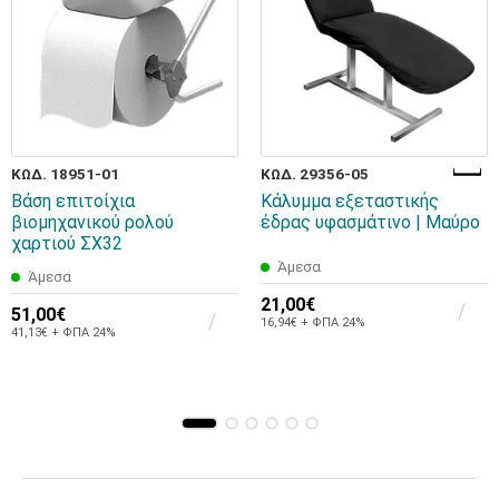
ΚΩΔ. 18951-01
ΚΩΔ. 29356-05
Βάση επιτοίχια
Κάλυμμα εξεταστικής
βιομηχανικού ρολού
έδρας υφασμάτινο | Μαύρο
χαρτιού ΣΧ32
Άμεσα
Άμεσα
21,00€
51,00€
16,94€ + ΦΠΑ 24%
41,13€ + ΦΠΑ 24%