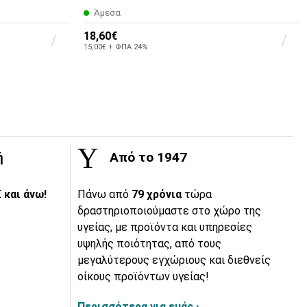
Άμεσα
18,60€
15,00€ + ΦΠΑ 24%
ή
Από το 1947
 και άνω!
Πάνω από
79 χρόνια
τώρα
δραστηριοποιούμαστε στο χώρο της
υγείας, με προϊόντα και υπηρεσίες
υψηλής ποιότητας, από τους
μεγαλύτερους εγχώριους και διεθνείς
οίκους προϊόντων υγείας!
Περισσότερα για εμάς ›