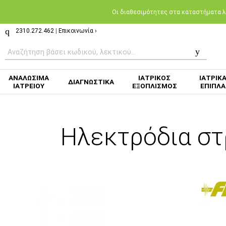
Oι διαθεσιμότητες στα καταστήματα λι
2310.272.462
|
Επικοινωνία ›
ΑΝΑΛΩΣΙΜΑ
ΙΑΤΡΙΚΟΣ
ΙΑΤΡΙΚ
ΔΙΑΓΝΩΣΤΙΚΑ
ΙΑΤΡΕΙΟΥ
ΕΞΟΠΛΙΣΜΟΣ
ΕΠΙΠΛΑ
Ηλεκτρόδια στ