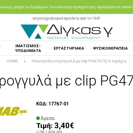
ανικής μπορεί να διαφέρουν. Για καλύτερη εξυπηρέτηση, παραγγείλετε online
Ιατροτεχνολογικά προϊόντα από το 1947
Α
ΙΜΑΤΙΣΜΟΣ-
ΕΡΓΑΣΤΗΡΙΑΚΑ
ΦΥΣΙΚΟΘΕΡΑΠΕΙΑ
ΥΠΟΔΗΜΑΤΑ
HOME
Ηλεκτρόδια στρογγυλά με clip PG479/32 4 τεμάχια
ρογγυλά με clip PG47
ΚΩΔ: 17767-01
Άμεσα
3,40€
Τιμή:
2,74€
+ ΦΠΑ 24%