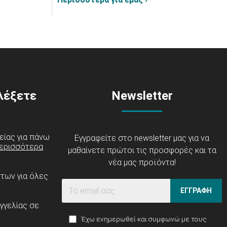
ιλέξετε
Newsletter
είας για πάνω
Εγγραφείτε στο newsletter μας για να
ερισσότερα
μαθαίνετε πρώτοι τις προσφορές και τα
νέα μας προϊόντα!
ντων για όλες
ΕΓΓΡΑΦΗ
γγελίας σε
Έχω ενημερωθεί και συμφωνώ με τους