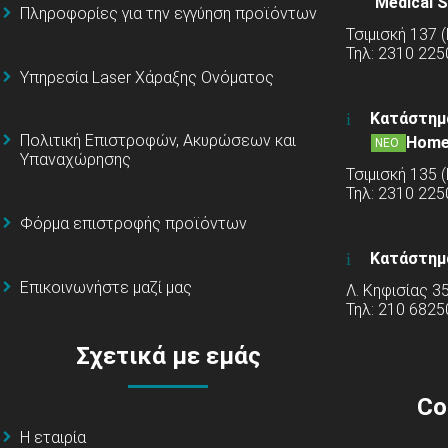
Medical S
Πληροφορίες για την εγγύηση προϊόντων
Τσιμισκή 137 
Τηλ: 2310 225
Υπηρεσία Laser Χάραξης Ονόματος
Κατάστημ
Πολιτική Επιστροφών, Ακυρώσεων και
Home
ΝΕΟ
Υπαναχώρησης
Τσιμισκή 135 
Τηλ: 2310 22
Φόρμα επιστροφής προϊόντων
Κατάστημ
Επικοινωνήστε μαζί μας
Λ. Κηφισίας 3
Τηλ: 210 6825
Σχετικά με εμάς
Co
Η εταιρία