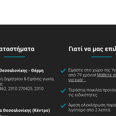
αταστήματα
Γιατί να μας επ
Είμαστε στο χώρο της Υγ
Θεσσαλονίκης - Θέρμη
από 79 χρόνια!
Μάθετε π
 Δημητρίου & Ειρήνης γωνία,
για εμάς...
ης
462, 2310 270425, 2310
Τεράστια ποικιλία προϊό
τις ειδικότητες.
Άμεση ολοκλήρωση παρα
λιγότερο από 2 λεπτά.
α Θεσσαλονίκης (Κέντρο)