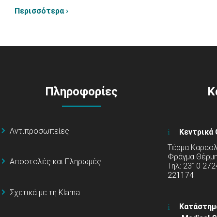
Περισσότερα ›
Πληροφορίες
Κ
Αντιπροσωπείες
Κεντρικά 
Τέρμα Καραολή
Φράγμα Θέρμ
Αποστολές και Πληρωμές
Τηλ: 2310 272
221174
Σχετικά με τη Klarna
Κατάστημ