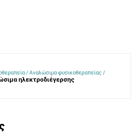
οθεραπεία / Αναλώσιμα φυσικοθεραπείας /
ώσιμα ηλεκτροδιέγερσης
ς