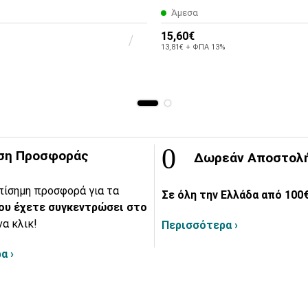
Άμεσα
15,60€
13,81€ + ΦΠΑ 13%
ση Προσφοράς
Δωρεάν Αποστολ
πίσημη προσφορά για τα
Σε όλη την Ελλάδα από 100€
ου έχετε συγκεντρώσει στο
να κλικ!
Περισσότερα ›
α ›