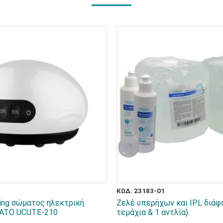
ΚΩΔ. 23183-01
ing σώματος ηλεκτρική
Ζελέ υπερήχων και IPL διάφαν
ATO UCUTE-210
τεμάχια & 1 αντλία)