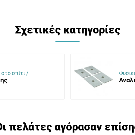
Σχετικές κατηγορίες
στο σπίτι /
Φυσικ
σης
Αναλ
Οι πελάτες αγόρασαν επίση