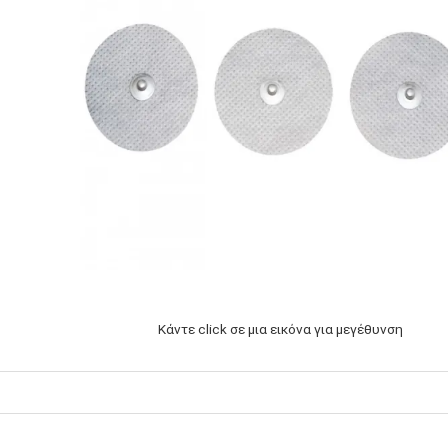
Κάντε click σε μια εικόνα για μεγέθυνση