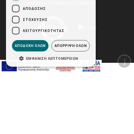
Προστασίας Προσωπικών Δεδομένων
ΑΠΌΔΟΣΗΣ
ΣΤΌΧΕΥΣΗΣ
ΛΕΙΤΟΥΡΓΙΚΌΤΗΤΑΣ
ΑΠΟΔΟΧΉ ΌΛΩΝ
ΑΠΌΡΡΙΨΗ ΌΛΩΝ
ΕΜΦΆΝΙΣΗ ΛΕΠΤΟΜΕΡΕΙΏΝ